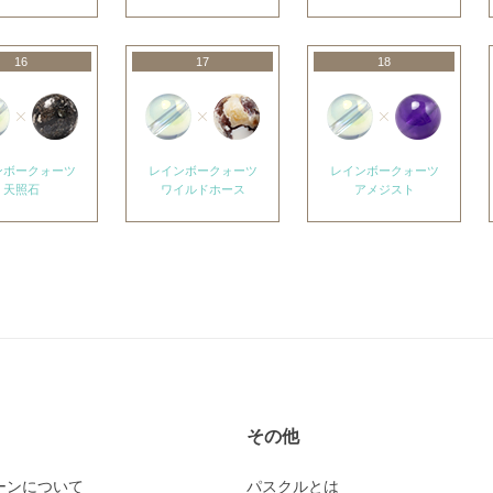
16
17
18
ンボークォーツ
レインボークォーツ
レインボークォーツ
天照石
ワイルドホース
アメジスト
その他
ーンについて
パスクルとは