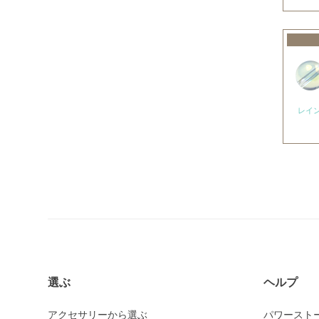
アメトリン
アラゴナイト
アンバー
出雲石
インカローズ
レイ
インプレッションストーン
イーグルアイ
ヴァーダイト
エメラルド
エンジェライト
エンジェルシリカ
オニキス各種
選ぶ
ヘルプ
ブラックオニキス
アクセサリーから選ぶ
パワースト
ホワイトオニキス