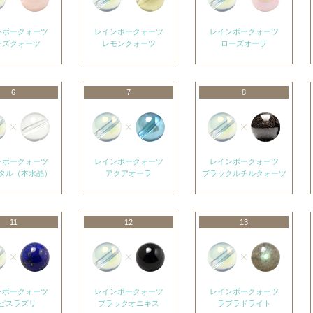
ンボークォーツ
レインボークォーツ
レインボークォーツ
ーズクォーツ
レモンクォーツ
ローズオーラ
6
7
8
ンボークォーツ
レインボークォーツ
レインボークォーツ
タル（本水晶）
アクアオーラ
ブラックルチルクォーツ
11
12
13
ンボークォーツ
レインボークォーツ
レインボークォーツ
ピスラズリ
ブラックオニキス
ラブラドライト