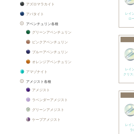
アズロマラカイト
レイ
アパタイト
ロ
アベンチュリン各種
グリーンアベンチュリン
ピンクアベンチュリン
ブルーアベンチュリン
オレンジアベンチュリン
レイ
アマゾナイト
クリス
アメジスト各種
アメジスト
ラベンダーアメジスト
グリーンアメジスト
ケープアメジスト
レイ
アメジストエレスチャル
ラ