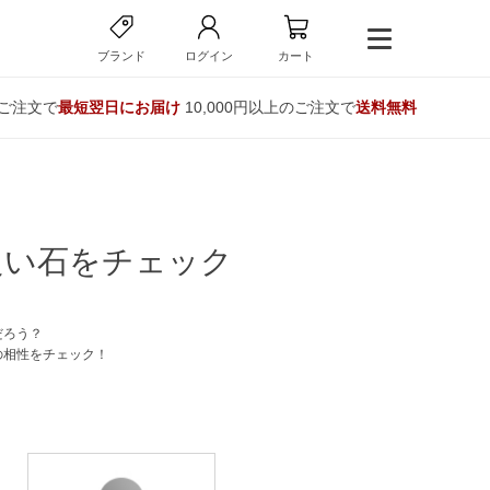
ブランド
ログイン
カート
のご注文で
最短翌日にお届け
10,000円以上のご注文で
送料無料
良い石をチェック
だろう？
の相性をチェック！