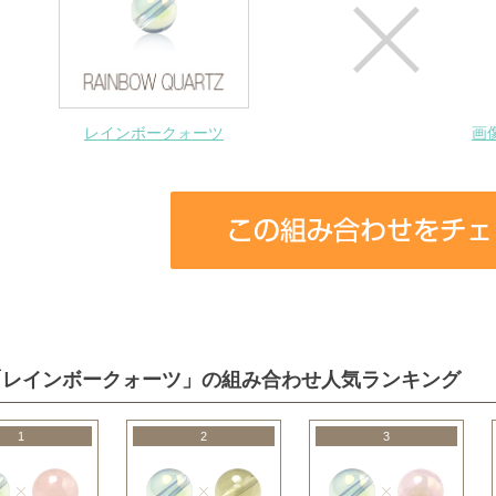
レインボークォーツ
画
「レインボークォーツ」の組み合わせ人気ランキング
1
2
3