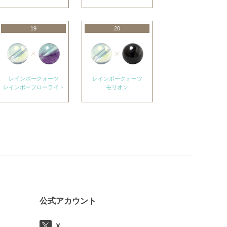
19
20
レインボークォーツ
レインボークォーツ
レインボーフローライト
モリオン
公式アカウント
X