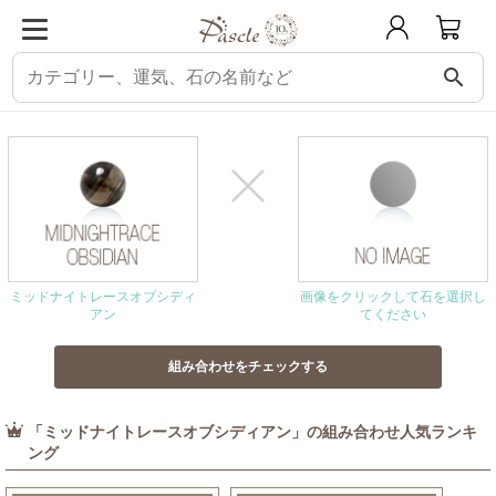
search
パスクル
組み合わせ・相性チェック
ミッドナイトレースオブシディアンと相
ミッドナイトレースオブシディ
画像をクリックして石を選択し
アン
てください
「ミッドナイトレースオブシディアン」の組み合わせ人気ランキ
ング