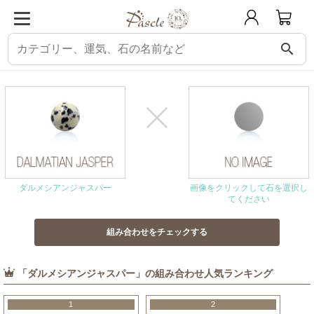
search
パスクル
組み合わせ・相性チェック
ダルメシアンジャスパーと相性の良い石
ダルメシアンジャスパー
画像をクリックして石を選択し
てください
「ダルメシアンジャスパー」の組み合わせ人気ランキング
1
2