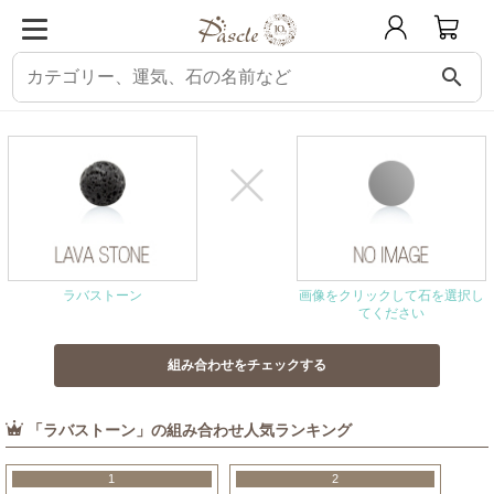
search
パスクル
組み合わせ・相性チェック
ラバストーンと相性の良い石
ラバストーン
画像をクリックして石を選択し
てください
「ラバストーン」の組み合わせ人気ランキング
1
2