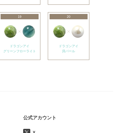
19
20
ドラゴンアイ
ドラゴンアイ
グリーンフローライト
貝パール
公式アカウント
X