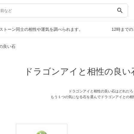
search
ストーン同士の相性や運気を調べられます。
12時まで
の良い石
ドラゴンアイと相性の良い
ドラゴンアイと相性の良い石はどれだろ
もう１つの気になる石を選んでドラゴンアイとの相