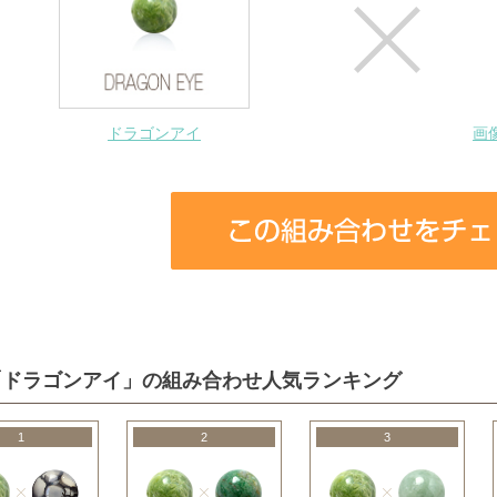
ドラゴンアイ
画
「ドラゴンアイ」の組み合わせ人気ランキング
1
2
3