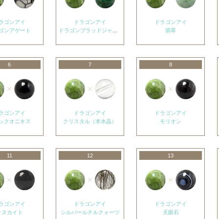
ラゴンアイ
ドラゴンアイ
ドラゴンアイ
ゴンアゲート
ドラゴンブラッドジャスパー
翡翠
6
7
8
ラゴンアイ
ドラゴンアイ
ドラゴンアイ
ックオニキス
クリスタル（本水晶）
モリオン
11
12
13
ラゴンアイ
ドラゴンアイ
ドラゴンアイ
サヌカイト
シルバールチルクォーツ
天眼石