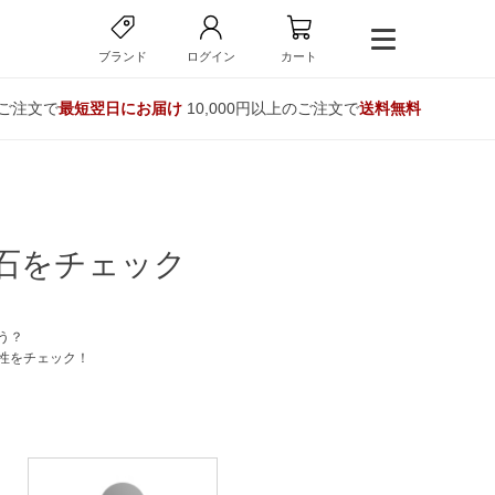
ブランド
ログイン
カート
のご注文で
最短翌日にお届け
10,000円以上のご注文で
送料無料
石をチェック
う？
性をチェック！