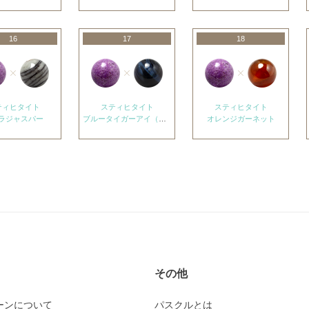
16
17
18
ティヒタイト
スティヒタイト
スティヒタイト
ラジャスパー
ブルータイガーアイ（ホークスアイ）
オレンジガーネット
その他
ーンについて
パスクルとは