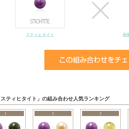
スティヒタイト
画
「スティヒタイト」の組み合わせ人気ランキング
1
2
3