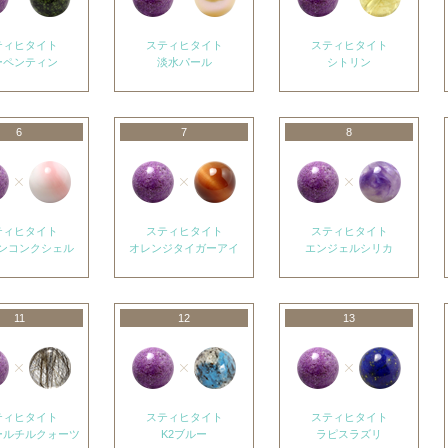
ティヒタイト
スティヒタイト
スティヒタイト
ーペンティン
淡水パール
シトリン
6
7
8
ティヒタイト
スティヒタイト
スティヒタイト
ンコンクシェル
オレンジタイガーアイ
エンジェルシリカ
11
12
13
ティヒタイト
スティヒタイト
スティヒタイト
ールチルクォーツ
K2ブルー
ラピスラズリ