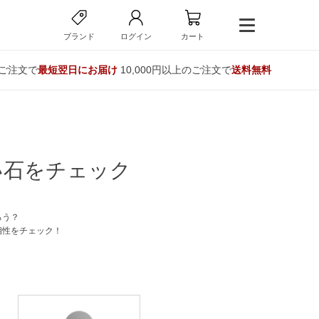
ブランド
ログイン
カート
のご注文で
最短翌日にお届け
10,000円以上のご注文で
送料無料
い石をチェック
ろう？
相性をチェック！