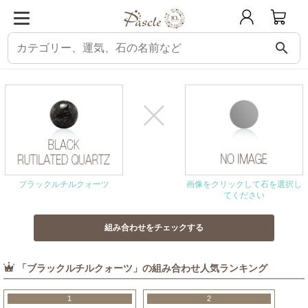
search
パスクル
組み合わせ・相性チェック
ブラックルチルクォーツと相性の良い石
ブラックルチルクォーツ
画像をクリックして石を選択し
てください
「ブラックルチルクォーツ」の組み合わせ人気ランキング
1
2