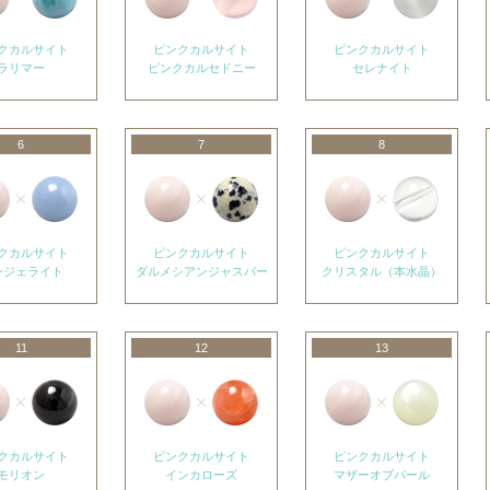
クカルサイト
ピンクカルサイト
ピンクカルサイト
ラリマー
ピンクカルセドニー
セレナイト
6
7
8
クカルサイト
ピンクカルサイト
ピンクカルサイト
ンジェライト
ダルメシアンジャスパー
クリスタル（本水晶）
11
12
13
クカルサイト
ピンクカルサイト
ピンクカルサイト
モリオン
インカローズ
マザーオブパール