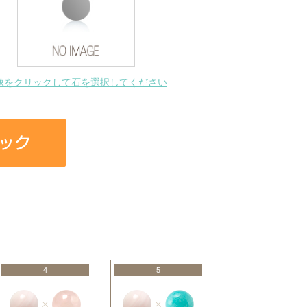
像をクリックして石を選択してください
4
5