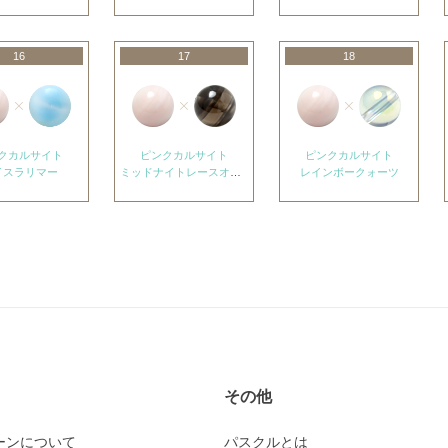
16
17
18
クカルサイト
ピンクカルサイト
ピンクカルサイト
イスラリマー
ミッドナイトレースオブシディアン
レインボークォーツ
その他
ーンについて
パスクルとは