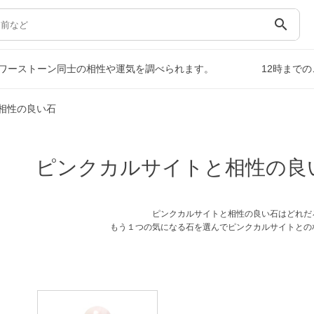
search
ワーストーン同士の相性や運気を調べられます。
12時まで
相性の良い石
ピンクカルサイトと相性の良
ピンクカルサイトと相性の良い石はどれだ
もう１つの気になる石を選んでピンクカルサイトとの