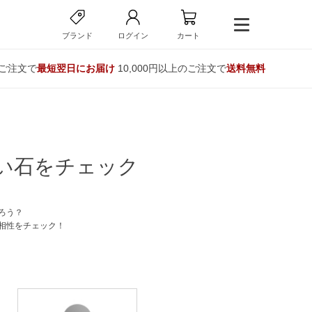
ブランド
ログイン
カート
のご注文で
最短翌日にお届け
10,000円以上のご注文で
送料無料
い石をチェック
ろう？
相性をチェック！