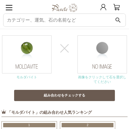
search
パスクル
組み合わせ・相性チェック
モルダバイトと相性の良い石
モルダバイト
画像をクリックして石を選択し
てください
「モルダバイト」の組み合わせ人気ランキング
1
2