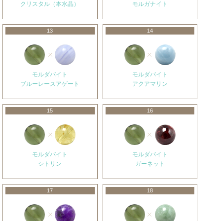
クリスタル（本水晶）
モルガナイト
13
14
モルダバイト
モルダバイト
ブルーレースアゲート
アクアマリン
15
16
モルダバイト
モルダバイト
シトリン
ガーネット
17
18