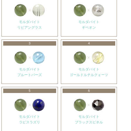
モルダバイト
モルダバイト
リビアングラス
ギベオン
3
4
モルダバイト
モルダバイト
ブルートパーズ
ゴールドルチルクォーツ
5
6
モルダバイト
モルダバイト
ラピスラズリ
ブラックスピネル