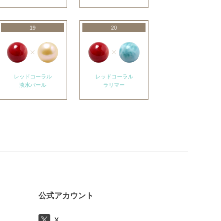
19
20
レッドコーラル
レッドコーラル
淡水パール
ラリマー
公式アカウント
X