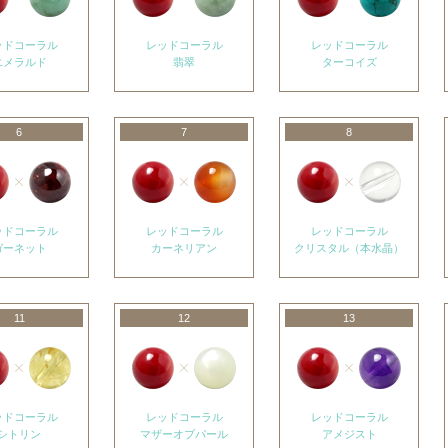
ッドコーラル
レッドコーラル
レッドコーラル
エメラルド
翡翠
ターコイズ
6
7
8
ッドコーラル
レッドコーラル
レッドコーラル
ガーネット
カーネリアン
クリスタル（本水晶）
11
12
13
ッドコーラル
レッドコーラル
レッドコーラル
シトリン
マザーオブパール
アメジスト