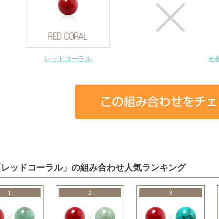
レッドコーラル
画
「レッドコーラル」の組み合わせ人気ランキング
1
2
3