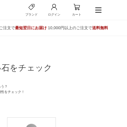
ブランド
ログイン
カート
のご注文で
最短翌日にお届け
10,000円以上のご注文で
送料無料
い石をチェック
ろう？
相性をチェック！