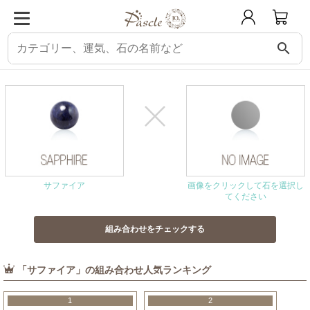
search
パスクル
組み合わせ・相性チェック
サファイアと相性の良い石
サファイア
画像をクリックして石を選択し
てください
「サファイア」の組み合わせ人気ランキング
1
2