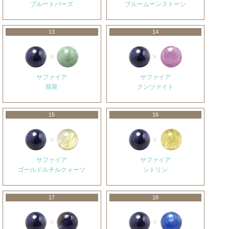
ブルートパーズ
ブルームーンストーン
13
14
サファイア
サファイア
翡翠
クンツァイト
15
16
サファイア
サファイア
ゴールドルチルクォーツ
シトリン
17
18