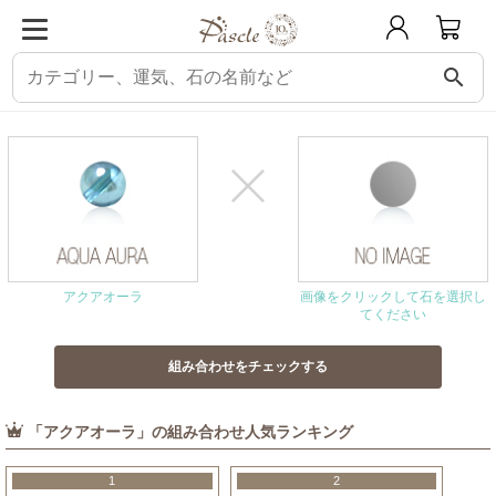
search
パスクル
組み合わせ・相性チェック
アクアオーラと相性の良い石
アクアオーラ
画像をクリックして石を選択し
てください
「アクアオーラ」の組み合わせ人気ランキング
1
2