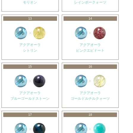
モリオン
レインボークォーツ
13
14
アクアオーラ
アクアオーラ
シトリン
ピンクエピドート
15
16
アクアオーラ
アクアオーラ
ブルーゴールドストーン
ゴールドルチルクォーツ
17
18