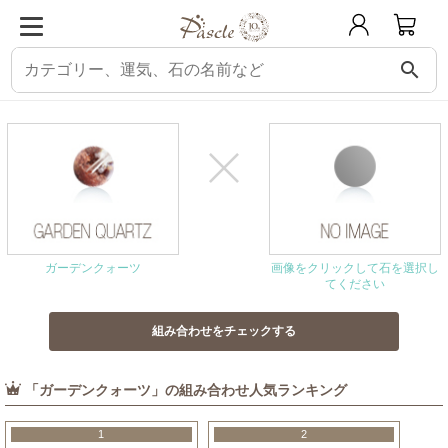
search
パスクル
組み合わせ・相性チェック
ガーデンクォーツと相性の良い石
ガーデンクォーツ
画像をクリックして石を選択し
てください
「ガーデンクォーツ」の組み合わせ人気ランキング
1
2