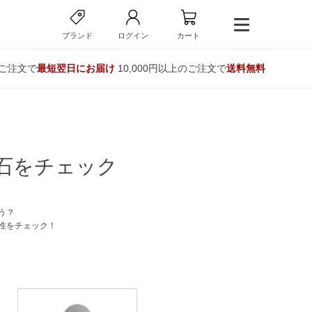
ブランド
ログイン
カート
のご注文で
最短翌日にお届け
10,000円以上のご注文で
送料無料
石をチェック
う？
性をチェック！