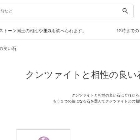
search
ストーン同士の相性や運気を調べられます。
12時まで
の良い石
クンツァイトと相性の良い
クンツァイトと相性の良い石はどれだろ
もう１つの気になる石を選んでクンツァイトとの相