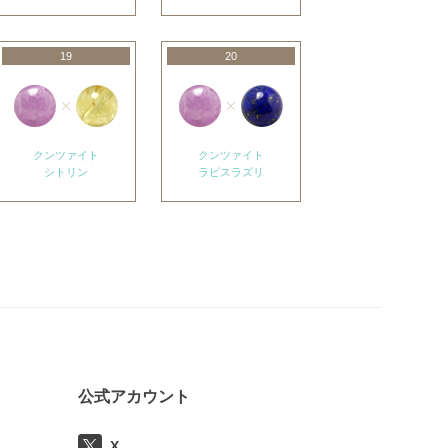
19
20
クンツァイト
クンツァイト
シトリン
ラピスラズリ
公式アカウント
X