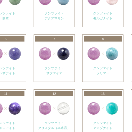
ンツァイト
クンツァイト
クンツァイト
翡翠
アクアマリン
モルガナイト
6
7
8
ンツァイト
クンツァイト
クンツァイト
ンザナイト
サファイア
ラリマー
11
12
13
ンツァイト
クンツァイト
クンツァイト
ャロアイト
クリスタル（本水晶）
アマゾナイト