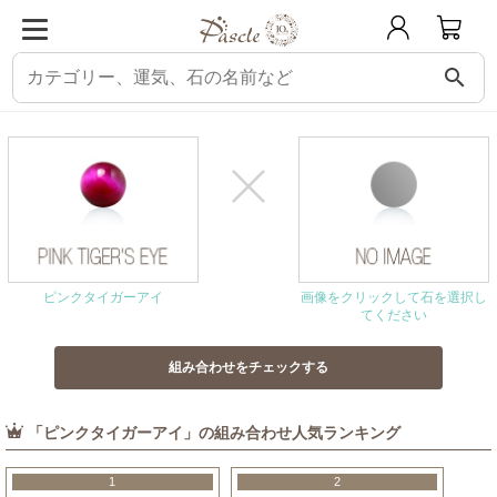
search
パスクル
組み合わせ・相性チェック
ピンクタイガーアイと相性の良い石
ピンクタイガーアイ
画像をクリックして石を選択し
てください
「ピンクタイガーアイ」の組み合わせ人気ランキング
1
2