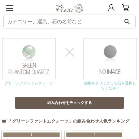
search
パスクル
組み合わせ・相性チェック
グリーンファントムクォーツと相性の良
グリーンファントムクォーツ
画像をクリックして石を選択し
てください
「グリーンファントムクォーツ」の組み合わせ人気ランキング
1
2