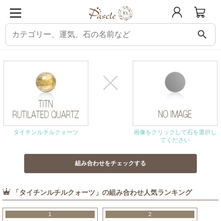
search
パスクル
組み合わせ・相性チェック
タイチンルチルクォーツと相性の良い石
タイチンルチルクォーツ
画像をクリックして石を選択し
てください
「タイチンルチルクォーツ」の組み合わせ人気ランキング
1
2