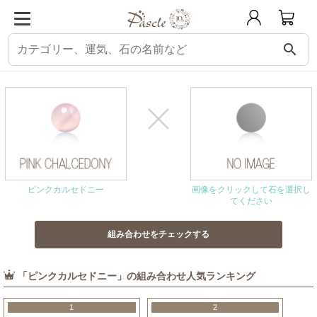
search
パスクル
組み合わせ・相性チェック
ピンクカルセドニーと相性の良い石
ピンクカルセドニー
画像をクリックして石を選択し
てください
「ピンクカルセドニー」の組み合わせ人気ランキング
1
2