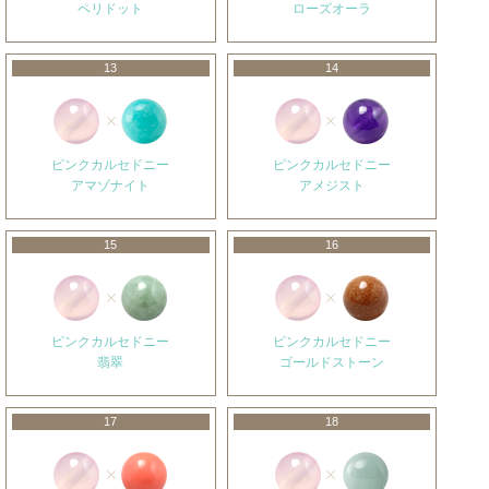
ペリドット
ローズオーラ
13
14
ピンクカルセドニー
ピンクカルセドニー
アマゾナイト
アメジスト
15
16
ピンクカルセドニー
ピンクカルセドニー
翡翠
ゴールドストーン
17
18