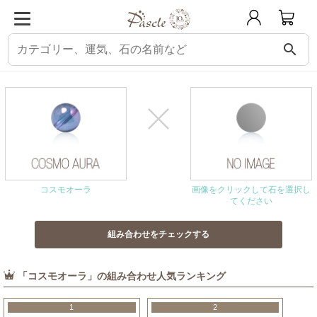
search
パスクル
組み合わせ・相性チェック
コスモオーラと相性の良い石
コスモオーラ
画像をクリックして石を選択し
てください
「コスモオーラ」の組み合わせ人気ランキング
1
2