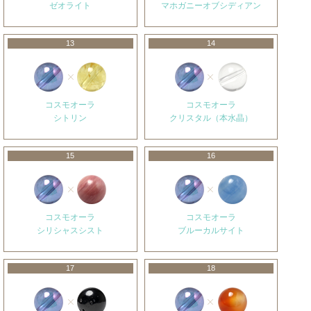
ゼオライト
マホガニーオブシディアン
13
14
コスモオーラ
コスモオーラ
シトリン
クリスタル（本水晶）
15
16
コスモオーラ
コスモオーラ
シリシャスシスト
ブルーカルサイト
17
18