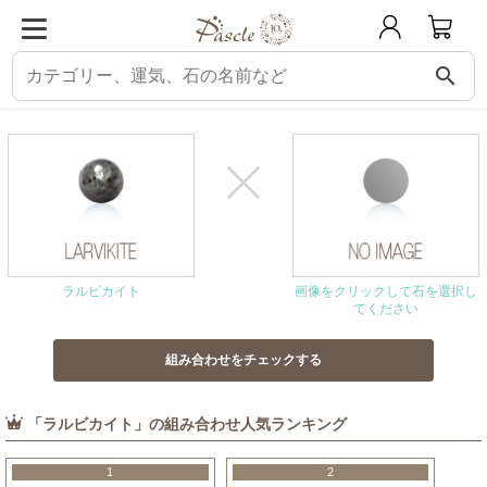
search
パスクル
組み合わせ・相性チェック
ラルビカイトと相性の良い石
ラルビカイト
画像をクリックして石を選択し
てください
「ラルビカイト」の組み合わせ人気ランキング
1
2