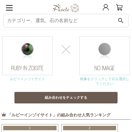
search
パスクル
組み合わせ・相性チェック
ルビーインゾイサイトと相性の良い石
ルビーインゾイサイト
画像をクリックして石を選択し
てください
「ルビーインゾイサイト」の組み合わせ人気ランキング
1
2