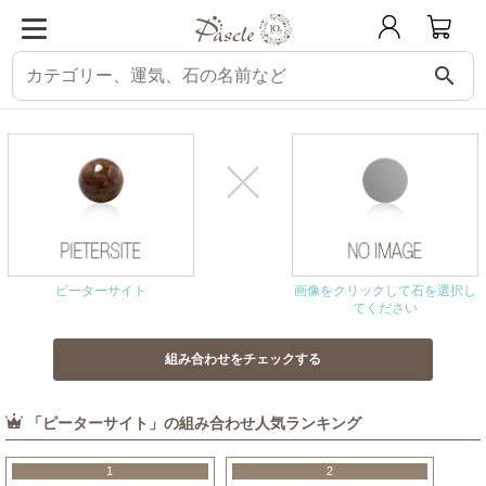
search
パスクル
組み合わせ・相性チェック
ピーターサイトと相性の良い石
ピーターサイト
画像をクリックして石を選択し
てください
「ピーターサイト」の組み合わせ人気ランキング
1
2