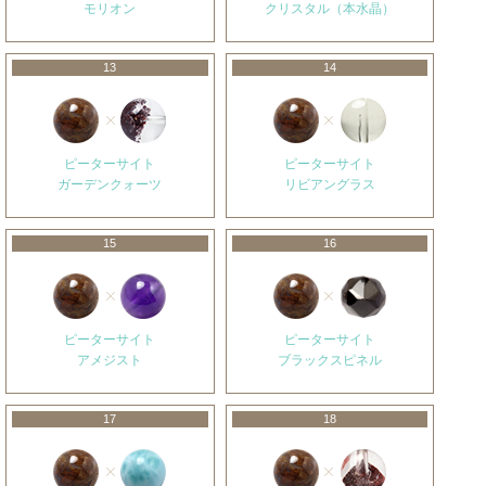
モリオン
クリスタル（本水晶）
13
14
ピーターサイト
ピーターサイト
ガーデンクォーツ
リビアングラス
15
16
ピーターサイト
ピーターサイト
アメジスト
ブラックスピネル
17
18