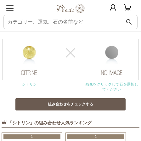
search
パスクル
組み合わせ・相性チェック
シトリンと相性の良い石
シトリン
画像をクリックして石を選択し
てください
「シトリン」の組み合わせ人気ランキング
1
2