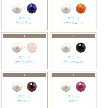
貝パール
貝パール
ラピスラズリ
サードオニキス
3
4
貝パール
貝パール
ローズクォーツ
ブラックオニキス
5
6
貝パール
貝パール
ガーネット
ルビー