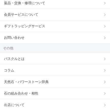
返品・交換・修理について
会員サービスについて
ギフトラッピングサービス
お問い合わせ
その他
パスクルとは
コラム
天然石・パワーストーン辞典
石の組み合わせ・相性
出店について