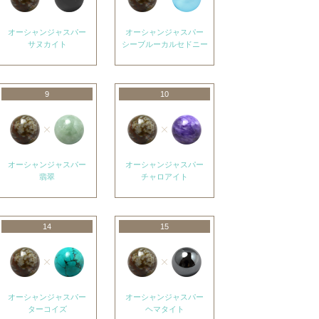
オーシャンジャスパー
オーシャンジャスパー
サヌカイト
シーブルーカルセドニー
9
10
オーシャンジャスパー
オーシャンジャスパー
翡翠
チャロアイト
14
15
オーシャンジャスパー
オーシャンジャスパー
ターコイズ
ヘマタイト