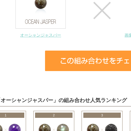
オーシャンジャスパー
画
「オーシャンジャスパー」の組み合わせ人気ランキング
1
2
3