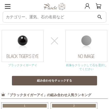
search
パスクル
組み合わせ・相性チェック
ブラックタイガーアイと相性の良い石
ブラックタイガーアイ
画像をクリックして石を選択し
てください
「ブラックタイガーアイ」の組み合わせ人気ランキング
1
2