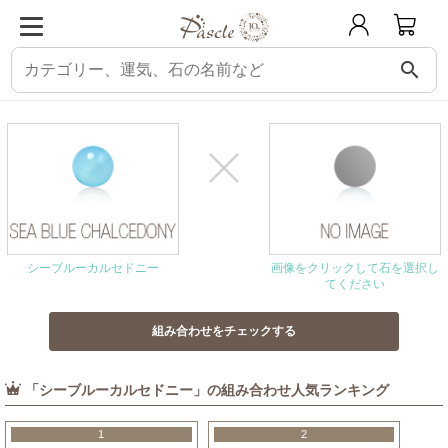
search
パスクル
組み合わせ・相性チェック
シーブルーカルセドニーと相性の良い石
シーブルーカルセドニー
画像をクリックして石を選択し
てください
「シーブルーカルセドニー」の組み合わせ人気ランキング
1
2