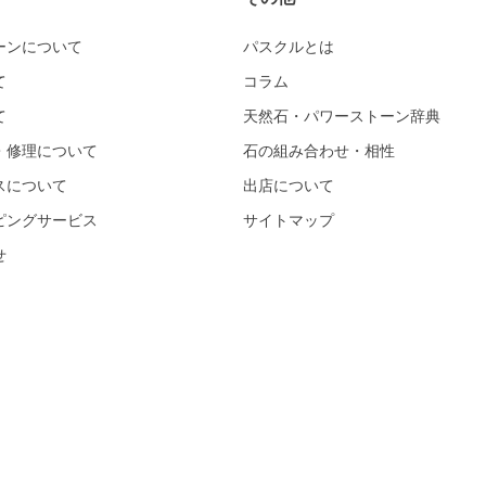
ーンについて
パスクルとは
て
コラム
て
天然石・パワーストーン辞典
・修理について
石の組み合わせ・相性
スについて
出店について
ピングサービス
サイトマップ
せ