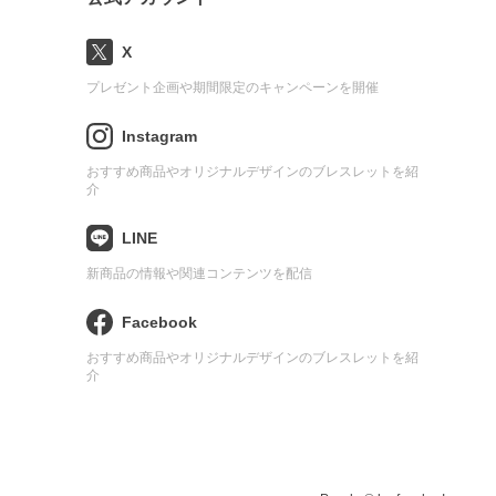
X
プレゼント企画や期間限定のキャンペーンを開催
Instagram
おすすめ商品やオリジナルデザインのブレスレットを紹
介
LINE
新商品の情報や関連コンテンツを配信
Facebook
おすすめ商品やオリジナルデザインのブレスレットを紹
介