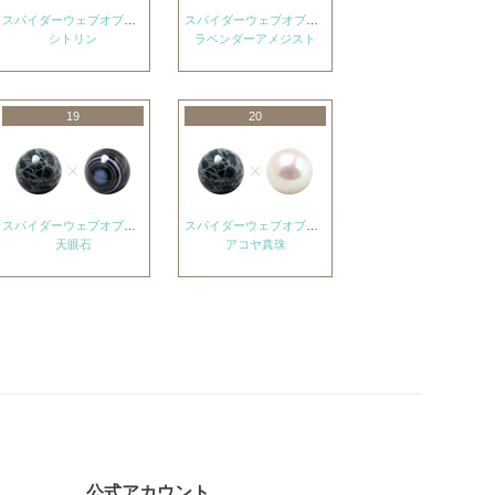
スパイダーウェブオブシディアン
スパイダーウェブオブシディアン
シトリン
ラベンダーアメジスト
19
20
スパイダーウェブオブシディアン
スパイダーウェブオブシディアン
天眼石
アコヤ真珠
公式アカウント