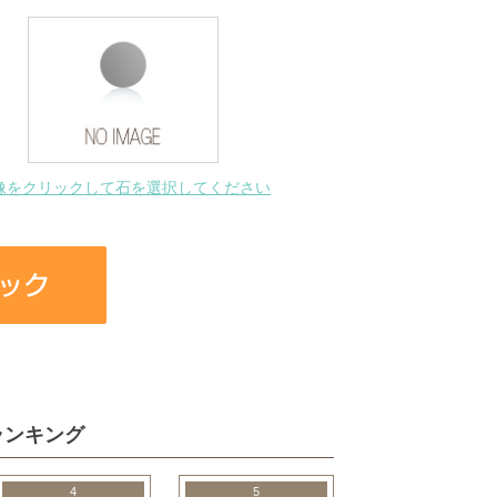
像をクリックして石を選択してください
ランキング
4
5