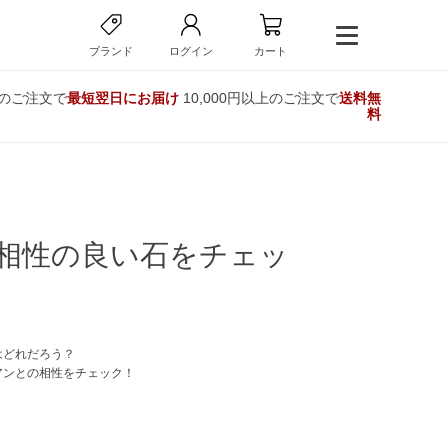
ブランド
ログイン
カート
でのご注文で
最短翌日にお届け
10,000円以上のご注文で
送料無
料
相性の良い石をチェッ
はどれだろう？
アンとの相性をチェック！