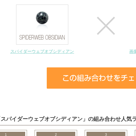
スパイダーウェブオブシディアン
画
「スパイダーウェブオブシディアン」の組み合わせ人気
1
2
3