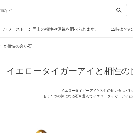
search
｜パワーストーン同士の相性や運気を調べられます。
12時まで
イと相性の良い石
イエロータイガーアイと相性の
イエロータイガーアイと相性の良い石はどれ
もう１つの気になる石を選んでイエロータイガーアイと