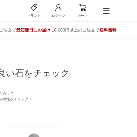
ブランド
ログイン
カート
のご注文で
最短翌日にお届け
10,000円以上のご注文で
送料無料
良い石をチェック
だろう？
の相性をチェック！