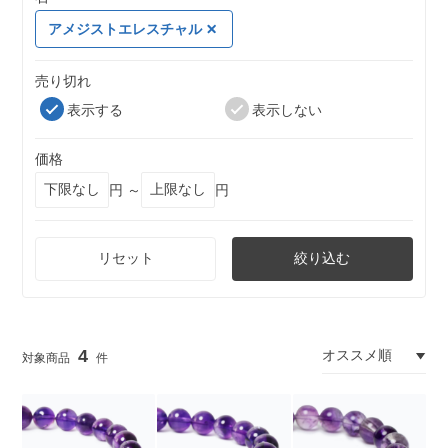
アメジストエレスチャル
売り切れ
表示する
表示しない
価格
円 ～
円
リセット
絞り込む
4