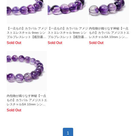
【一点もの】カラバル アメジ
【一点もの】カラバル アメジ
内包物が織りなす神秘【一点
ストエレスチャル 9mm シン
ストエレスチャル 9mm シン
もの】カラバル アメジストエ
プルブレスレット【鑑別書付
プルブレスレット【鑑別書付
レスチャルSA 10mm シンプ
き】
き】
ルブレスレット
Sold Out
Sold Out
Sold Out
内包物が織りなす神秘【一点
もの】カラバル アメジストエ
レスチャルSA 10mm シンプ
ルブレスレット
Sold Out
1