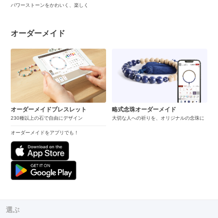
パワーストーンをかわいく、楽しく
オーダーメイド
オーダーメイドブレスレット
略式念珠オーダーメイド
230種以上の石で自由にデザイン
大切な人への祈りを、オリジナルの念珠に
オーダーメイドをアプリでも！
選ぶ