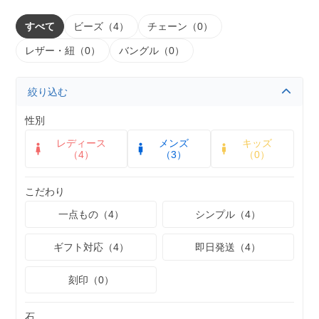
すべて
ビーズ（4）
チェーン（0）
レザー・紐（0）
バングル（0）
絞り込む
性別
レディース
メンズ
キッズ
（4）
（3）
（0）
こだわり
一点もの（4）
シンプル（4）
ギフト対応（4）
即日発送（4）
刻印（0）
石