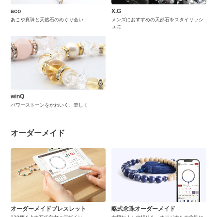
aco
X.G
あこや真珠と天然石のめぐり会い
メンズにおすすめの天然石をスタイリッシ
ュに
winQ
パワーストーンをかわいく、楽しく
オーダーメイド
オーダーメイドブレスレット
略式念珠オーダーメイド