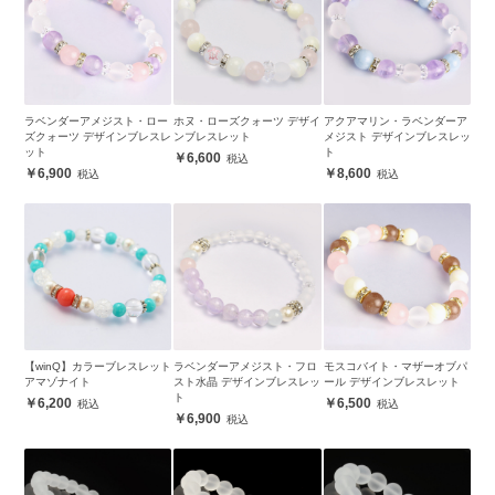
ラベンダーアメジスト・ロー
ホヌ・ローズクォーツ デザイ
アクアマリン・ラベンダーア
ズクォーツ デザインブレスレ
ンブレスレット
メジスト デザインブレスレッ
ット
ト
6,600
6,900
8,600
【winQ】カラーブレスレット
ラベンダーアメジスト・フロ
モスコバイト・マザーオブパ
アマゾナイト
スト水晶 デザインブレスレッ
ール デザインブレスレット
ト
6,200
6,500
6,900