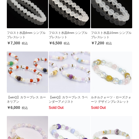
フロスト水晶6mm シンプル
フロスト水晶8mm シンプル
フロスト水晶10mm シンプル
ブレスレット
ブレスレット
ブレスレット
7,300
6,500
7,200
【winQ】カラーブレス カー
【winQ】カラーブレス ラベ
ルチルクォーツ・ローズクォ
ネリアン
ンダーアメジスト
ーツ デザインブレスレット
6,000
Sold Out
Sold Out