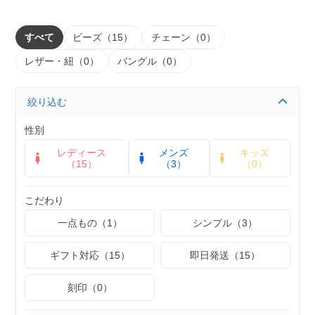
すべて
ビーズ（15）
チェーン（0）
レザー・紐（0）
バングル（0）
絞り込む
性別
レディース
メンズ
キッズ
（15）
（3）
（0）
こだわり
一点もの（1）
シンプル（3）
ギフト対応（15）
即日発送（15）
刻印（0）