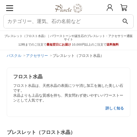
search
ブレスレット（フロスト水晶）｜パワーストーンや誕生石のブレスレット・アクセサリー通販
サイト
12時までのご注文で
最短翌日にお届け
10,000円以上のご注文で
送料無料
パスクル
アクセサリー
ブレスレット（フロスト水晶）
フロスト水晶
フロスト水晶は、天然水晶の表面にツヤ消し加工を施した美しい石
です。
水晶よりも上品な質感を持ち、男女問わず使いやすいパワーストー
ンとして人気です。
詳しく知る
ブレスレット（フロスト水晶）