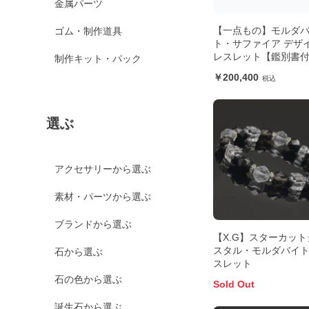
金属パーツ
【一点もの】モルダ
ゴム・制作道具
ト・サファイア デザ
レスレット【鑑別書
制作キット・パック
200,400
選ぶ
アクセサリーから選ぶ
素材・パーツから選ぶ
ブランドから選ぶ
【X.G】スターカット
スタル・モルダバイ
石から選ぶ
スレット
石の色から選ぶ
Sold Out
誕生石から選ぶ