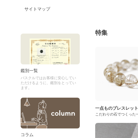
サイトマップ
特集
鑑別一覧
パスクルではお客様に安心してい
ただけるように、鑑別をとってい
ます。
一点ものブレスレッ
こだわりの石でつくった
コラム