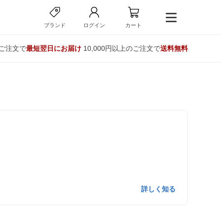
ブランド
ログイン
カート
のご注文で
最短翌日にお届け
10,000円以上のご注文で
送料無料
詳しく知る