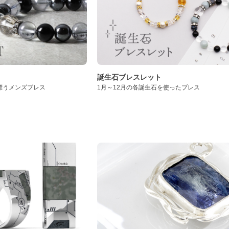
誕生石ブレスレット
漂うメンズブレス
1月～12月の各誕生石を使ったブレス