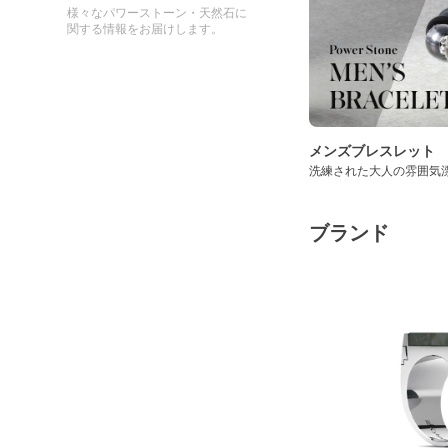
様々なパワーストーン・天然石に
関する情報をお届けします。
メンズブレスレット
洗練された大人の雰囲気
ブランド