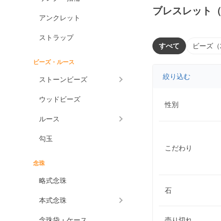
ブレスレット
アンクレット
ストラップ
すべて
ビーズ（
ビーズ・ルース
絞り込む
ストーンビーズ
ウッドビーズ
性別
ルース
勾玉
こだわり
念珠
略式念珠
石
本式念珠
念珠袋・ケース
売り切れ