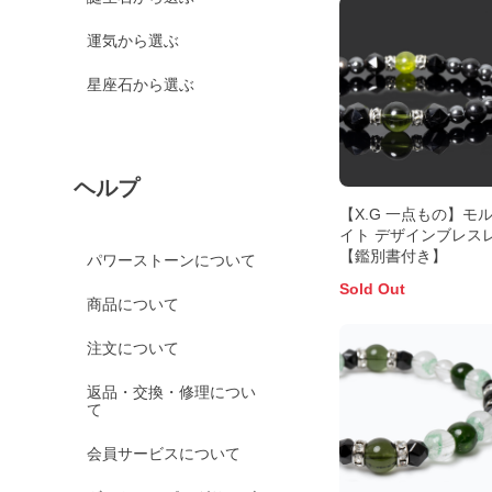
運気から選ぶ
星座石から選ぶ
ヘルプ
【X.G 一点もの】モ
イト デザインブレス
【鑑別書付き】
パワーストーンについて
Sold Out
商品について
注文について
返品・交換・修理につい
て
会員サービスについて