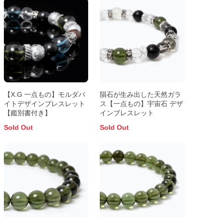
【X.G 一点もの】モルダバ
隕石が生み出した天然ガラ
イトデザインブレスレット
ス【一点もの】宇宙石 デザ
【鑑別書付き】
インブレスレット
Sold Out
Sold Out