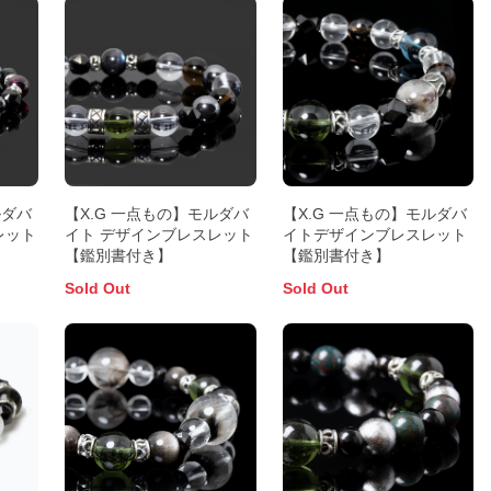
ルダバ
【X.G 一点もの】モルダバ
【X.G 一点もの】モルダバ
レット
イト デザインブレスレット
イトデザインブレスレット
【鑑別書付き】
【鑑別書付き】
Sold Out
Sold Out