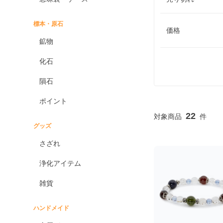
標本・原石
価格
鉱物
化石
隕石
ポイント
22
グッズ
さざれ
浄化アイテム
雑貨
ハンドメイド