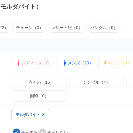
（モルダバイト）
22）
チェーン（0）
レザー・紐（0）
バングル（0）
レディース（8）
メンズ（20）
キッズ（0）
一点もの（16）
シンプル（4）
刻印（0）
モルダバイト
表示する
表示しない