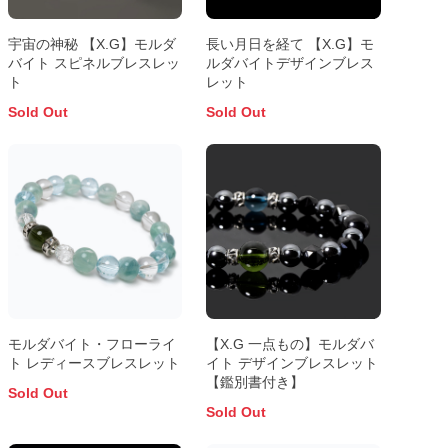
宇宙の神秘 【X.G】モルダ
長い月日を経て 【X.G】モ
バイト スピネルブレスレッ
ルダバイトデザインブレス
ト
レット
Sold Out
Sold Out
モルダバイト・フローライ
【X.G 一点もの】モルダバ
ト レディースブレスレット
イト デザインブレスレット
【鑑別書付き】
Sold Out
Sold Out