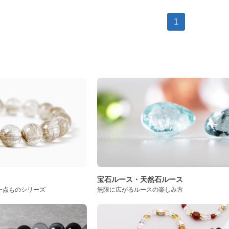
1
ト
宝石ルース・天然石ルース
一点ものシリーズ
無限に広がるルースの楽しみ方