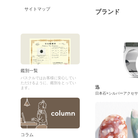
サイトマップ
ブランド
鑑別一覧
パスクルではお客様に安心してい
ただけるように、鑑別をとってい
迅
ます。
日本石×シルバーアクセ
コラム