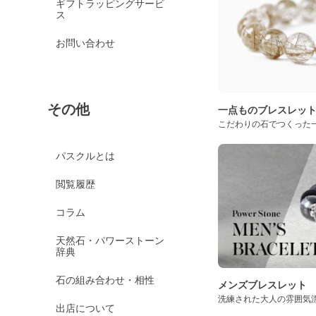
ギフトラッピングサービ
ス
お問い合わせ
その他
一点ものブレスレッ
こだわりの石でつくった
パスクルとは
閲覧履歴
コラム
天然石・パワーストーン
辞典
石の組み合わせ・相性
メンズブレスレット
洗練された大人の雰囲気
出店について