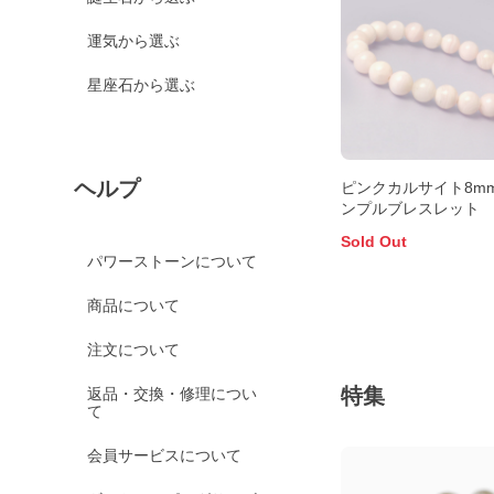
運気から選ぶ
星座石から選ぶ
ヘルプ
ピンクカルサイト8mm
ンプルブレスレット
Sold Out
パワーストーンについて
商品について
注文について
特集
返品・交換・修理につい
て
会員サービスについて