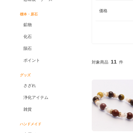
価格
標本・原石
鉱物
化石
隕石
ポイント
11
グッズ
さざれ
浄化アイテム
雑貨
ハンドメイド