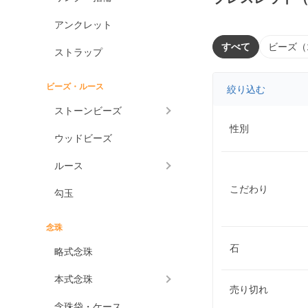
アンクレット
すべて
ビーズ（
ストラップ
ビーズ・ルース
絞り込む
ストーンビーズ
性別
ウッドビーズ
ルース
こだわり
勾玉
念珠
石
略式念珠
本式念珠
売り切れ
念珠袋・ケース