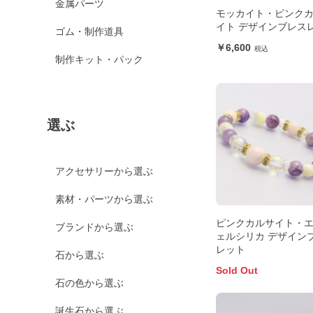
金属パーツ
モッカイト・ピンク
イト デザインブレス
ゴム・制作道具
6,600
制作キット・パック
選ぶ
アクセサリーから選ぶ
素材・パーツから選ぶ
ピンクカルサイト・
ブランドから選ぶ
ェルシリカ デザイン
レット
石から選ぶ
Sold Out
石の色から選ぶ
誕生石から選ぶ