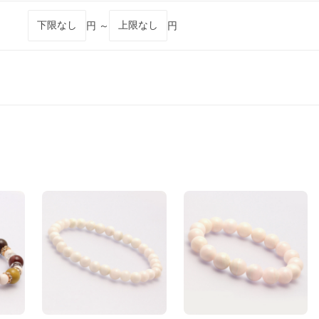
円 ～
円