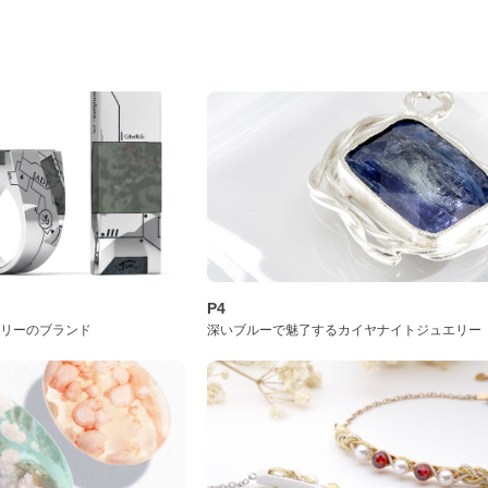
P4
サリーのブランド
深いブルーで魅了するカイヤナイトジュエリー