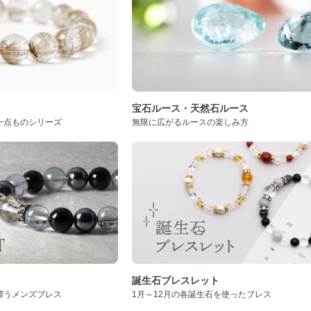
ト
宝石ルース・天然石ルース
一点ものシリーズ
無限に広がるルースの楽しみ方
誕生石ブレスレット
漂うメンズブレス
1月～12月の各誕生石を使ったブレス