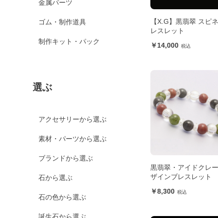
金属パーツ
【X.G】黒翡翠 スピ
ゴム・制作道具
レスレット
制作キット・パック
14,000
選ぶ
アクセサリーから選ぶ
素材・パーツから選ぶ
ブランドから選ぶ
黒翡翠・アイドクレー
ザインブレスレット
石から選ぶ
8,300
石の色から選ぶ
誕生石から選ぶ