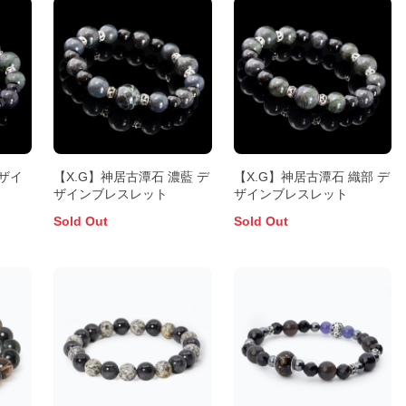
ザイ
【X.G】神居古潭石 濃藍 デ
【X.G】神居古潭石 織部 デ
ザインブレスレット
ザインブレスレット
Sold Out
Sold Out