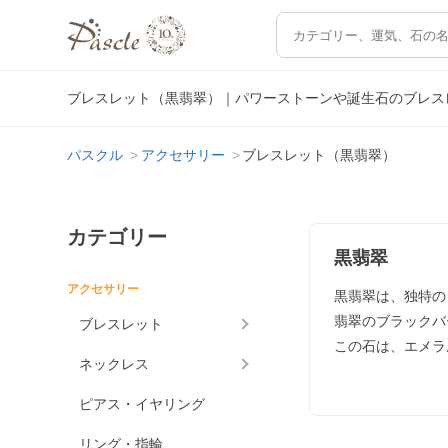
ブレスレット（黒翡翠）｜パワーストーンや誕生石のブレス
パスクル
アクセサリー
ブレスレット（黒翡翠）
カテゴリー
黒翡翠
アクセサリー
黒翡翠は、独特の
翡翠のブラックバ
ブレスレット
この石は、エメラ
ネックレス
ピアス・イヤリング
リング・指輪