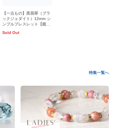
【一点もの】黒翡翠（ブラ
ックジェダイト）12mm シ
ンプルブレスレット【鑑別
書付き】
Sold Out
特集一覧へ