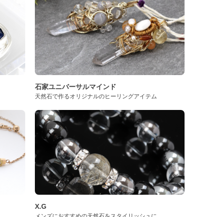
石家ユニバーサルマインド
天然石で作るオリジナルのヒーリングアイテム
X.G
メンズにおすすめの天然石をスタイリッシュに