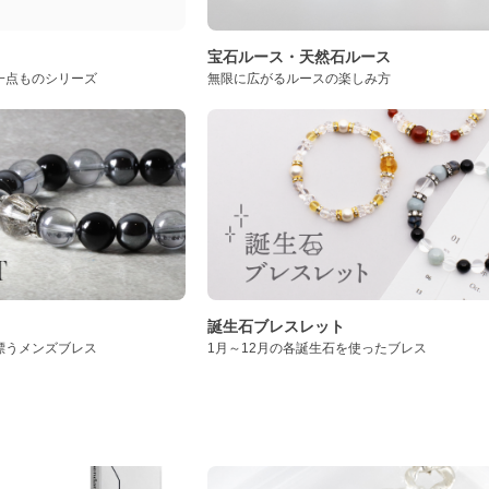
ト
宝石ルース・天然石ルース
一点ものシリーズ
無限に広がるルースの楽しみ方
誕生石ブレスレット
漂うメンズブレス
1月～12月の各誕生石を使ったブレス