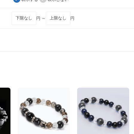
円 ～
円