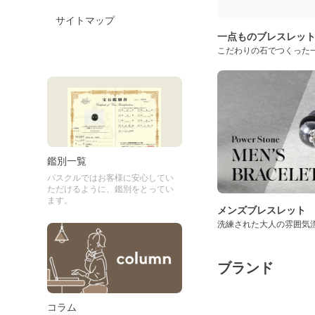
サイトマップ
一点ものブレスレッ
こだわりの石でつくった
鑑別一覧
パスクルではお客様に安心してい
ただけるように、鑑別をとってい
ます。
メンズブレスレット
洗練された大人の雰囲気
ブランド
コラム