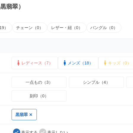
（黒翡翠）
19）
チェーン（0）
レザー・紐（0）
バングル（0）
レディース（7）
メンズ（18）
キッズ（0）
一点もの（3）
シンプル（4）
刻印（0）
黒翡翠
表示する
表示しない