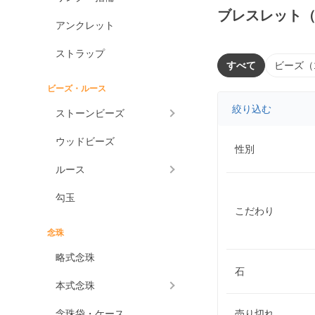
ブレスレット
アンクレット
ストラップ
すべて
ビーズ（
ビーズ・ルース
絞り込む
ストーンビーズ
ウッドビーズ
性別
ルース
勾玉
こだわり
念珠
略式念珠
石
本式念珠
念珠袋・ケース
売り切れ