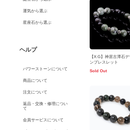
運気から選ぶ
星座石から選ぶ
ヘルプ
【X.G】神居古潭石デ
ンブレスレット
パワーストーンについて
Sold Out
商品について
注文について
返品・交換・修理につい
て
会員サービスについて