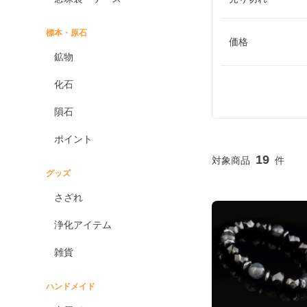
標本・原石
価格
鉱物
化石
隕石
ポイント
19
グッズ
さざれ
浄化アイテム
雑貨
ハンドメイド