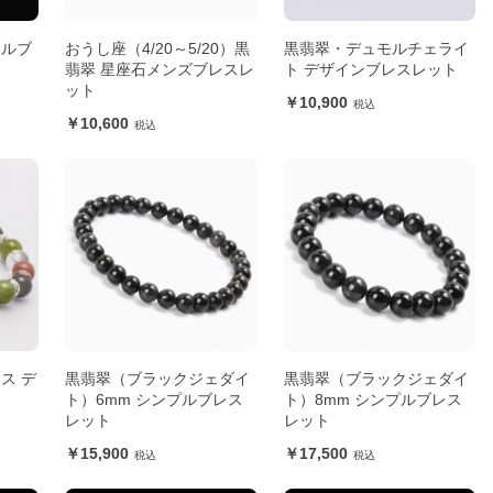
ネルブ
おうし座（4/20～5/20）黒
黒翡翠・デュモルチェライ
翡翠 星座石メンズブレスレ
ト デザインブレスレット
ット
10,900
10,600
ス デ
黒翡翠（ブラックジェダイ
黒翡翠（ブラックジェダイ
ト）6mm シンプルブレス
ト）8mm シンプルブレス
レット
レット
15,900
17,500