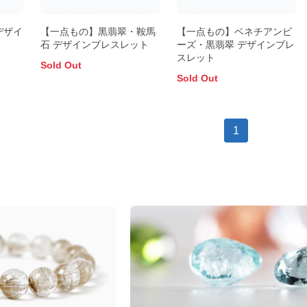
デザイ
【一点もの】黒翡翠・鞍馬
【一点もの】ベネチアンビ
石 デザインブレスレット
ーズ・黒翡翠 デザインブレ
スレット
Sold Out
Sold Out
1