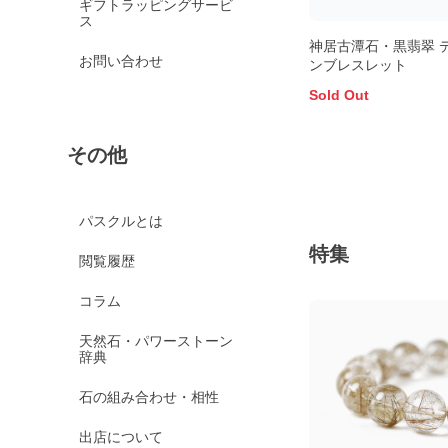
ギフトラッピングサービ
ス
神居古潭石・黒翡翠 
お問い合わせ
ンブレスレット
Sold Out
その他
パスクルとは
特集
閲覧履歴
コラム
天然石・パワーストーン
辞典
石の組み合わせ・相性
出店について