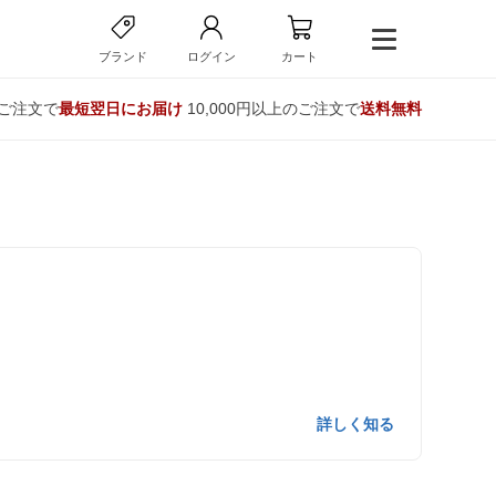
ブランド
ログイン
カート
のご注文で
最短翌日にお届け
10,000円以上のご注文で
送料無料
。
詳しく知る