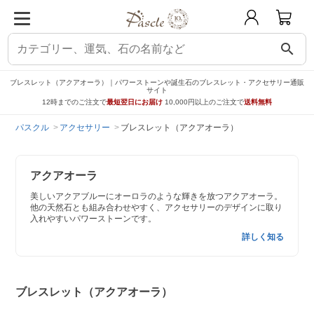
search
ブレスレット（アクアオーラ）｜パワーストーンや誕生石のブレスレット・アクセサリー通販
サイト
12時までのご注文で
最短翌日にお届け
10,000円以上のご注文で
送料無料
パスクル
アクセサリー
ブレスレット（アクアオーラ）
アクアオーラ
美しいアクアブルーにオーロラのような輝きを放つアクアオーラ。
他の天然石とも組み合わせやすく、アクセサリーのデザインに取り
入れやすいパワーストーンです。
詳しく知る
ブレスレット（アクアオーラ）