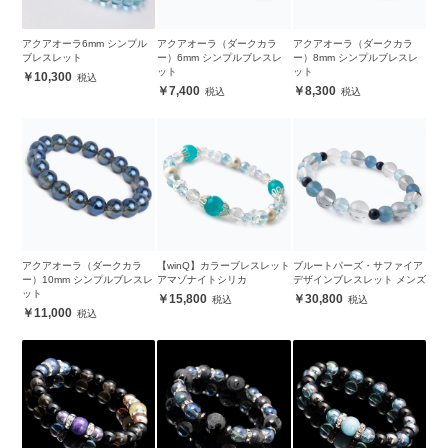
アクアオーラ6mm シンプル
アクアオーラ（ダークカラ
アクアオーラ（ダークカラ
ブレスレット
ー）6mm シンプルブレスレ
ー）8mm シンプルブレスレ
ット
ット
10,300
7,400
8,300
アクアオーラ（ダークカラ
【winQ】カラーブレスレット
ブルートパーズ・サファイア
ー）10mm シンプルブレスレ
アマゾナイトシリカ
デザインブレスレット メンズ
ット
15,800
30,800
11,000