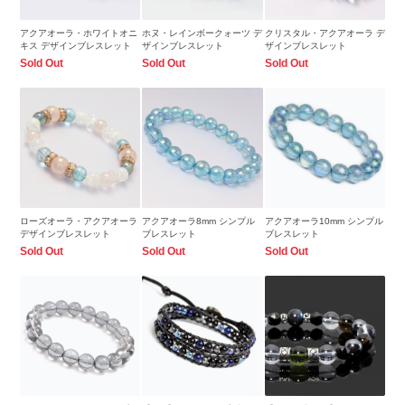
アクアオーラ・ホワイトオニ
ホヌ・レインボークォーツ デ
クリスタル・アクアオーラ デ
キス デザインブレスレット
ザインブレスレット
ザインブレスレット
Sold Out
Sold Out
Sold Out
ローズオーラ・アクアオーラ
アクアオーラ8mm シンプル
アクアオーラ10mm シンプル
デザインブレスレット
ブレスレット
ブレスレット
Sold Out
Sold Out
Sold Out