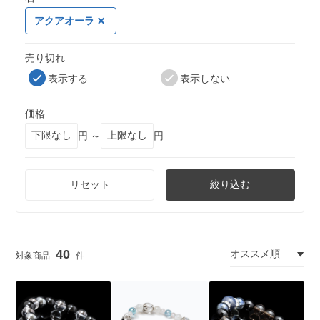
アクアオーラ
売り切れ
表示する
表示しない
価格
円 ～
円
リセット
絞り込む
40