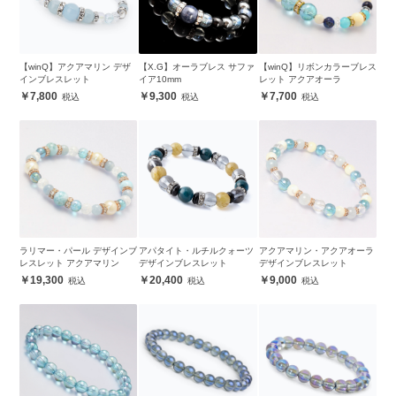
【winQ】アクアマリン デザ
【X.G】オーラブレス サファ
【winQ】リボンカラーブレス
インブレスレット
イア10mm
レット アクアオーラ
7,800
9,300
7,700
ラリマー・パール デザインブ
アパタイト・ルチルクォーツ
アクアマリン・アクアオーラ
レスレット アクアマリン
デザインブレスレット
デザインブレスレット
19,300
20,400
9,000