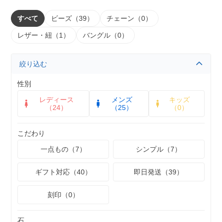
すべて
ビーズ（39）
チェーン（0）
レザー・紐（1）
バングル（0）
絞り込む
性別
レディース
メンズ
キッズ
（24）
（25）
（0）
こだわり
一点もの（7）
シンプル（7）
ギフト対応（40）
即日発送（39）
刻印（0）
石