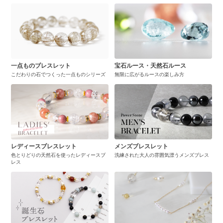
一点ものブレスレット
宝石ルース・天然石ルース
こだわりの石でつくった一点ものシリーズ
無限に広がるルースの楽しみ方
レディースブレスレット
メンズブレスレット
色とりどりの天然石を使ったレディースブ
洗練された大人の雰囲気漂うメンズブレス
レス