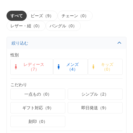
すべて
ビーズ（9）
チェーン（0）
レザー・紐（0）
バングル（0）
絞り込む
性別
レディース
メンズ
キッズ
（7）
（4）
（0）
こだわり
一点もの（0）
シンプル（2）
ギフト対応（9）
即日発送（9）
刻印（0）