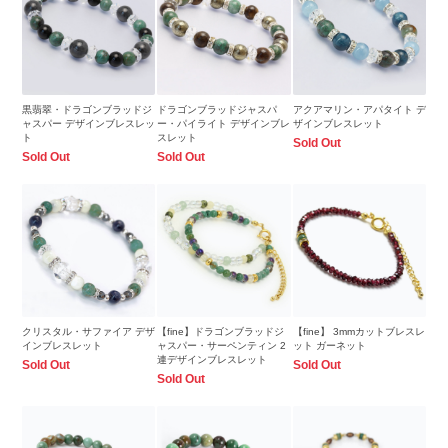
黒翡翠・ドラゴンブラッドジ
ドラゴンブラッドジャスパ
アクアマリン・アパタイト デ
ャスパー デザインブレスレッ
ー・パイライト デザインブレ
ザインブレスレット
ト
スレット
Sold Out
Sold Out
Sold Out
クリスタル・サファイア デザ
【fine】ドラゴンブラッドジ
【fine】 3mmカットブレスレ
インブレスレット
ャスパー・サーペンティン 2
ット ガーネット
連デザインブレスレット
Sold Out
Sold Out
Sold Out