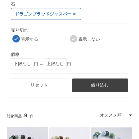
石
ドラゴンブラッドジャスパー
売り切れ
表示する
表示しない
価格
円 ～
円
リセット
絞り込む
9