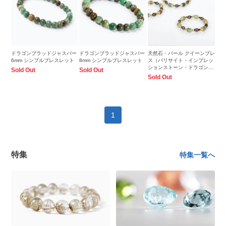
ドラゴンブラッドジャスパー
ドラゴンブラッドジャスパー
天然石・パール クイーンブレ
6mm シンプルブレスレット
8mm シンプルブレスレット
ス（バリサイト・インプレッ
ションストーン・ドラゴンブ
Sold Out
Sold Out
ラッドジャスパー）
Sold Out
1
特集
特集一覧へ