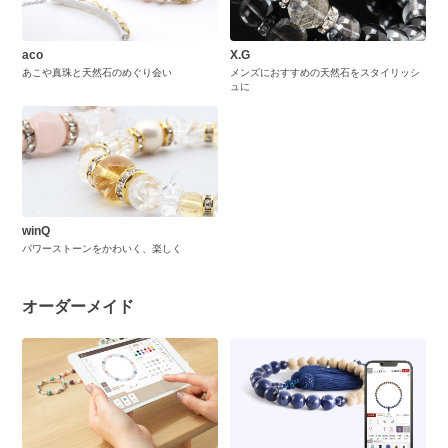
aco
X.G
あこや真珠と天然石のめぐり会い
メンズにおすすめの天然石をスタイリッシ
ュに
winQ
パワーストーンをかわいく、楽しく
オーダーメイド