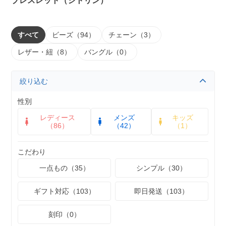
ブレスレット（シトリン）
すべて
ビーズ（94）
チェーン（3）
レザー・紐（8）
バングル（0）
絞り込む
性別
レディース
メンズ
キッズ
（86）
（42）
（1）
こだわり
一点もの（35）
シンプル（30）
ギフト対応（103）
即日発送（103）
刻印（0）