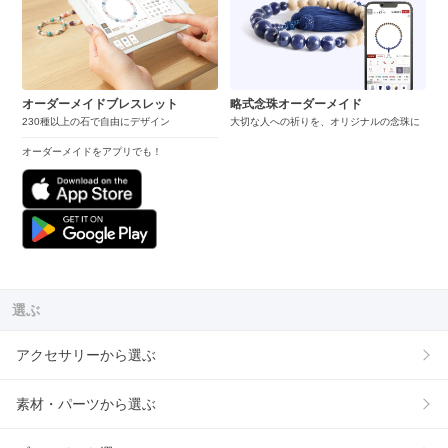
オーダーメイドブレスレット
略式念珠オーダーメイド
230種以上の石で自由にデザイン
大切な人への祈りを、オリジナルの念珠に
オーダーメイドをアプリでも！
選ぶ
アクセサリーから選ぶ
素材・パーツから選ぶ