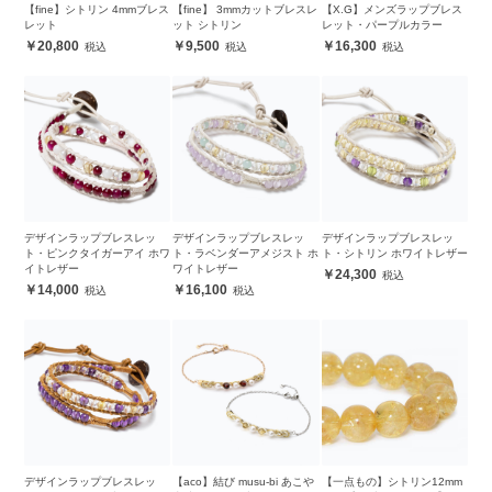
【fine】シトリン 4mmブレス
【fine】 3mmカットブレスレ
【X.G】メンズラップブレス
レット
ット シトリン
レット・パープルカラー
20,800
9,500
16,300
デザインラップブレスレッ
デザインラップブレスレッ
デザインラップブレスレッ
ト・ピンクタイガーアイ ホワ
ト・ラベンダーアメジスト ホ
ト・シトリン ホワイトレザー
イトレザー
ワイトレザー
24,300
14,000
16,100
デザインラップブレスレッ
【aco】結び musu-bi あこや
【一点もの】シトリン12mm