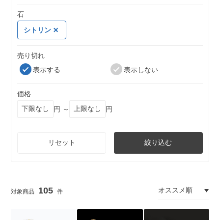
石
シトリン
売り切れ
表示する
表示しない
価格
円 ～
円
リセット
絞り込む
105