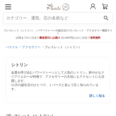
search
ブレスレット（シトリン）｜パワーストーンや誕生石のブレスレット・アクセサリー通販サイ
ト
12時までのご注文で
最短翌日にお届け
10,000円以上のご注文で
送料無料
パスクル
アクセサリー
ブレスレット（シトリン）
シトリン
金運を呼び込むパワーストーンとして人気のシトリン。鮮やかなク
リアイエローが特徴で、アクセサリーの主役にもアクセントにも活
躍します。
11月の誕生石のひとつで、トパーズと並んで広く知られていま
す。
詳しく知る