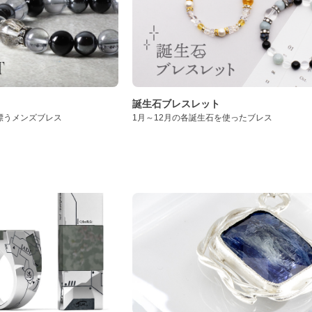
誕生石ブレスレット
漂うメンズブレス
1月～12月の各誕生石を使ったブレス