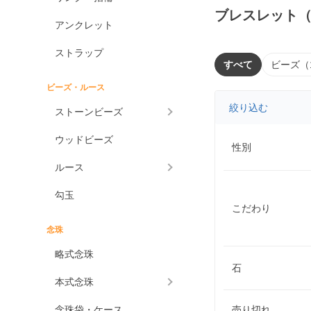
ブレスレット
アンクレット
ストラップ
すべて
ビーズ（
ビーズ・ルース
絞り込む
ストーンビーズ
ウッドビーズ
性別
ルース
勾玉
こだわり
念珠
略式念珠
石
本式念珠
念珠袋・ケース
売り切れ