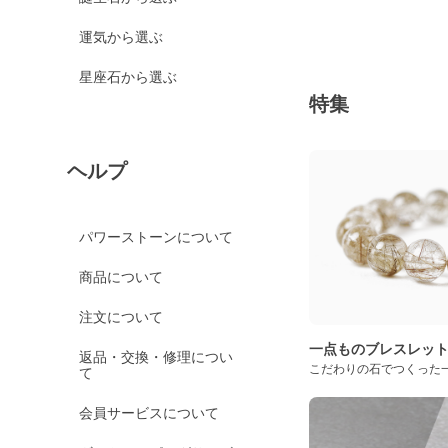
運気から選ぶ
星座石から選ぶ
特集
ヘルプ
パワーストーンについて
商品について
注文について
一点ものブレスレッ
返品・交換・修理につい
こだわりの石でつくった
て
会員サービスについて