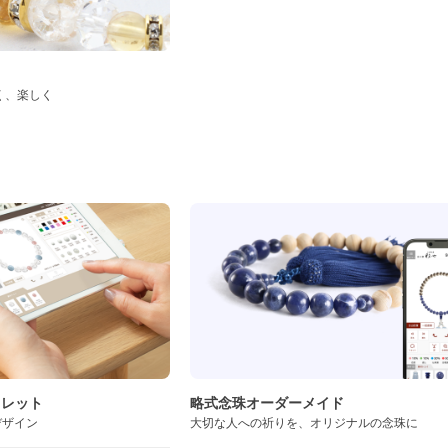
く、楽しく
ド
スレット
略式念珠オーダーメイド
デザイン
大切な人への祈りを、オリジナルの念珠に