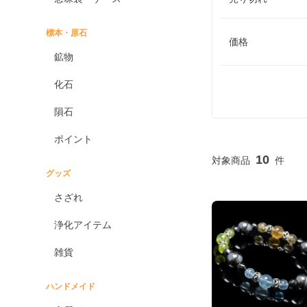
標本・原石
価格
鉱物
化石
隕石
ポイント
10
グッズ
さざれ
浄化アイテム
雑貨
ハンドメイド