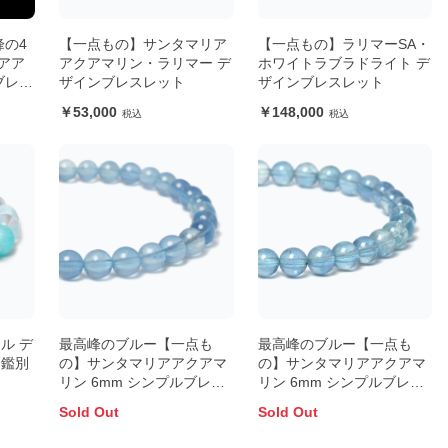
峰の4
【一点もの】サンタマリア
【一点もの】ラリマーSA・
アア
アクアマリン・ラリマー デ
ホワイトラブラドライト デ
ブレス
ザインブレスレット
ザインブレスレット
53,000
148,000
ル デ
最高峰のブルー【一点も
最高峰のブルー【一点も
【鑑別
の】サンタマリアアクアマ
の】サンタマリアアクアマ
リン 6mm シンプルブレス
リン 6mm シンプルブレス
レット【鑑別書付き】
レット
Sold Out
Sold Out