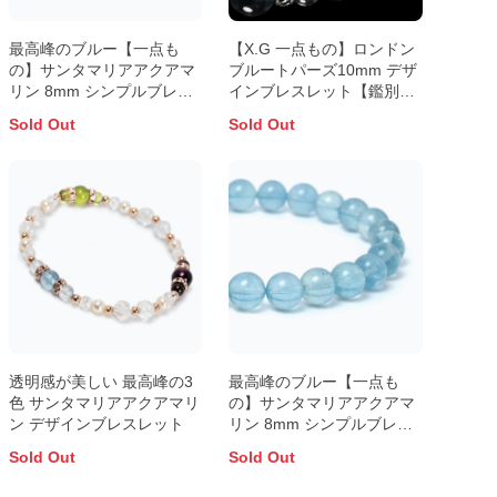
最高峰のブルー【一点も
【X.G 一点もの】ロンドン
の】サンタマリアアクアマ
ブルートパーズ10mm デザ
リン 8mm シンプルブレス
インブレスレット【鑑別書
レット【鑑別書付き】
付き】
Sold Out
Sold Out
透明感が美しい 最高峰の3
最高峰のブルー【一点も
色 サンタマリアアクアマリ
の】サンタマリアアクアマ
ン デザインブレスレット
リン 8mm シンプルブレス
レット
Sold Out
Sold Out