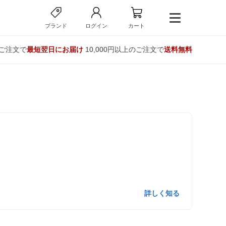
ブランド
ログイン
カート
のご注文で
最短翌日にお届け
10,000円以上のご注文で
送料無料
詳しく知る