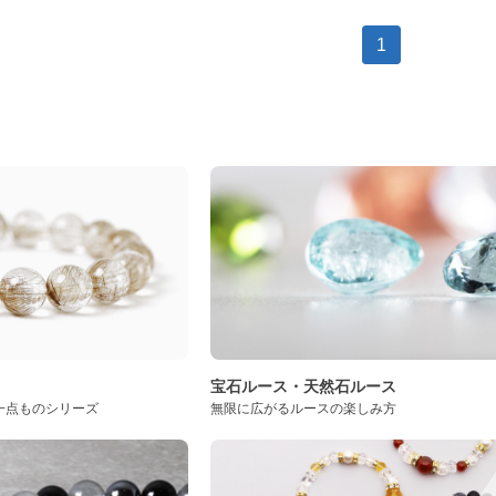
1
ト
宝石ルース・天然石ルース
一点ものシリーズ
無限に広がるルースの楽しみ方