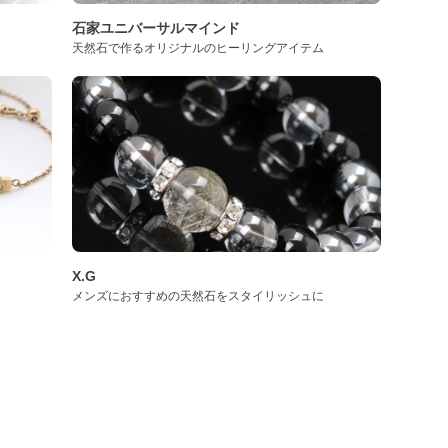
石家ユニバーサルマインド
天然石で作るオリジナルのヒーリングアイテム
X.G
メンズにおすすめの天然石をスタイリッシュに