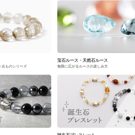
ト
宝石ルース・天然石ルース
一点ものシリーズ
無限に広がるルースの楽しみ方
誕生石ブレスレット