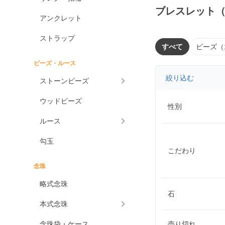
ブレスレット
アンクレット
ストラップ
すべて
ビーズ（
ビーズ・ルース
絞り込む
ストーンビーズ
ウッドビーズ
性別
ルース
勾玉
こだわり
念珠
略式念珠
石
本式念珠
念珠袋・ケース
売り切れ