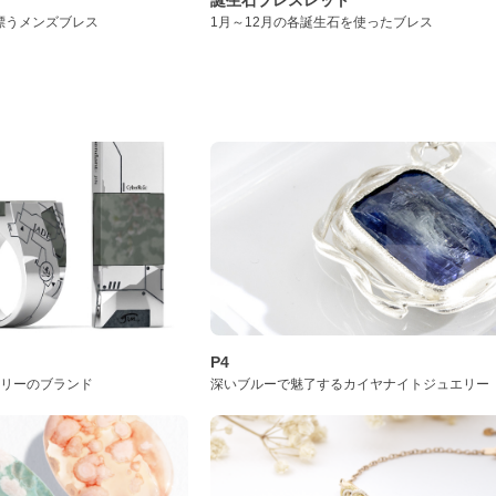
漂うメンズブレス
1月～12月の各誕生石を使ったブレス
P4
サリーのブランド
深いブルーで魅了するカイヤナイトジュエリー