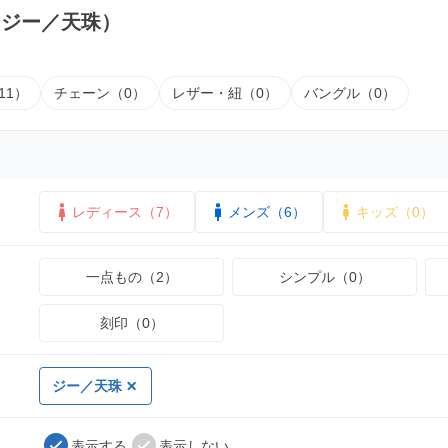
（ジー／天珠）
11）
チェーン（0）
レザー・紐（0）
バングル（0）
レディース（7）
メンズ（6）
キッズ（0）
一点もの（2）
シンプル（0）
刻印（0）
ジー／天珠
表示する
表示しない