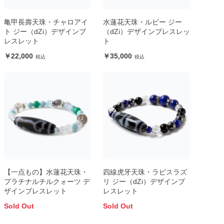
亀甲長壽天珠・チャロアイ
水蓮花天珠・ルビー ジー
ト ジー（dZi）デザインブ
（dZi）デザインブレスレッ
レスレット
ト
22,000
35,000
【一点もの】水蓮花天珠・
四線虎牙天珠・ラピスラズ
プラチナルチルクォーツ デ
リ ジー（dZi）デザインブ
ザインブレスレット
レスレット
Sold Out
Sold Out