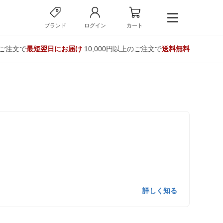
ブランド
ログイン
カート
のご注文で
最短翌日にお届け
10,000円以上のご注文で
送料無料
詳しく知る