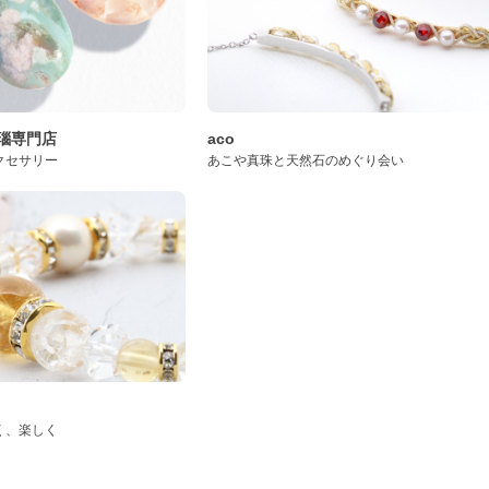
桜瑪瑙専門店
aco
クセサリー
あこや真珠と天然石のめぐり会い
く、楽しく