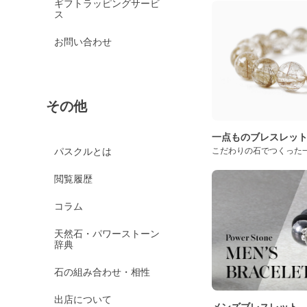
ギフトラッピングサービ
ス
お問い合わせ
その他
一点ものブレスレッ
パスクルとは
こだわりの石でつくった
閲覧履歴
コラム
天然石・パワーストーン
辞典
石の組み合わせ・相性
出店について
メンズブレスレット