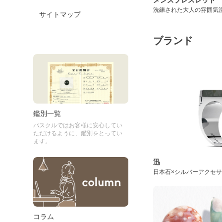
洗練された大人の雰囲気
サイトマップ
ブランド
鑑別一覧
パスクルではお客様に安心してい
ただけるように、鑑別をとってい
ます。
迅
日本石×シルバーアクセ
コラム