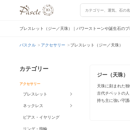
ブレスレット（ジー／天珠）｜パワーストーンや誕生石のブ
パスクル
アクセサリー
ブレスレット（ジー／天珠）
カテゴリー
ジー（天珠）
アクセサリー
天珠に刻まれた独
古代チベットの人
ブレスレット
持ち主に強い守護
ネックレス
ピアス・イヤリング
リング・指輪