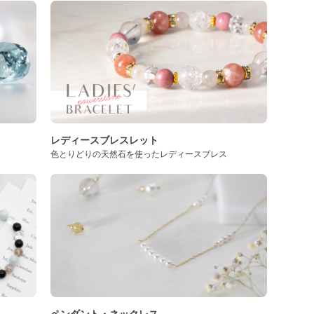
レディースブレスレット
色とりどりの天然石を使ったレディースブレス
ペンダント・ネックレス