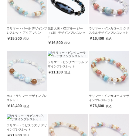
ラリマー・パール デザインブ
観音天珠・K2ブルー ジー
ラリマー・インカローズ クリ
レスレット アクアマリン
（dZi）デザインブレスレッ
スタルデザインブレスレット
ト
19,300
16,400
16,500
ラリマー・ピンクコーラル デ
ザインブレスレット
11,100
ホヌ・ラリマー デザインブレ
ラリマー・インカローズ デザ
スレット
インブレスレット
18,400
76,600
ラリマー・ラピスラズリ デザ
インブレスレット
21,800