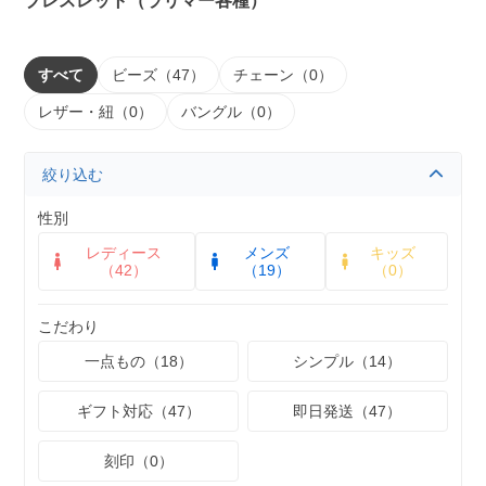
ブレスレット（ラリマー各種）
すべて
ビーズ（47）
チェーン（0）
レザー・紐（0）
バングル（0）
絞り込む
性別
レディース
メンズ
キッズ
（42）
（19）
（0）
こだわり
一点もの（18）
シンプル（14）
ギフト対応（47）
即日発送（47）
刻印（0）