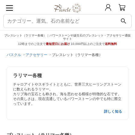
search
ブレスレット（ラリマー各種）｜パワーストーンや誕生石のブレスレット・アクセサリー通販
サイト
12時までのご注文で
最短翌日にお届け
10,000円以上のご注文で
送料無料
パスクル
アクセサリー
ブレスレット（ラリマー各種）
ラリマー各種
チャロアイトやスギライトとともに、世界三大ヒーリングストーン
に数えられるラリマー。
カリブ海の宝石とも称され、海を思わせる模様が特徴的な石です。
その美しさは、現在流通しているパワーストーンの中でも特に際立
っています。
詳しく知る