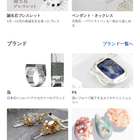
誕生石ブレスレット
ペンダント・ネックレス
1月～12月の各誕生石を使ったブレス
天然石・パワーストーンを一粒から楽しめ
る
ブランド
ブランド一覧へ
迅
P4
日本石×シルバーアクセサリーのブランド
深いブルーで魅了するカイヤナイトジュエ
リー