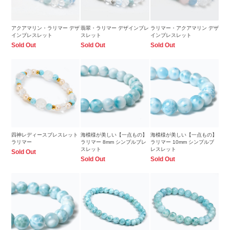
アクアマリン・ラリマー デザ
翡翠・ラリマー デザインブレ
ラリマー・アクアマリン デザ
インブレスレット
スレット
インブレスレット
Sold Out
Sold Out
Sold Out
四神レディースブレスレット
海模様が美しい【一点もの】
海模様が美しい【一点もの】
ラリマー
ラリマー 8mm シンプルブレ
ラリマー 10mm シンプルブ
スレット
レスレット
Sold Out
Sold Out
Sold Out