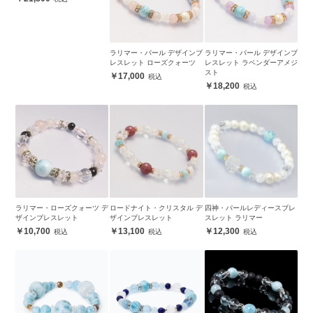
ラリマー・パール デザインブ
ラリマー・パール デザインブ
レスレット ローズクォーツ
レスレット ラベンダーアメジ
スト
17,000
18,200
ラリマー・ローズクォーツ デ
ロードナイト・クリスタル デ
四神・パールレディースブレ
ザインブレスレット
ザインブレスレット
スレット ラリマー
10,700
13,100
12,300