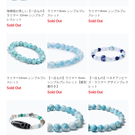
海模様が美しい【一点もの】
ラリマー6mm シンプルブレ
ラリマー8mm シンプルブレ
ラリマー 10mm シンプルブ
スレット
スレット
レスレット
Sold Out
Sold Out
Sold Out
ラリマー10mm シンプルブレ
【一点もの】ラリマー 6mm
【一点もの】ベネチアンビー
スレット
シンプルブレスレット【鑑別
ズ・ラリマー デザインブレス
書付き】
レット
Sold Out
Sold Out
Sold Out