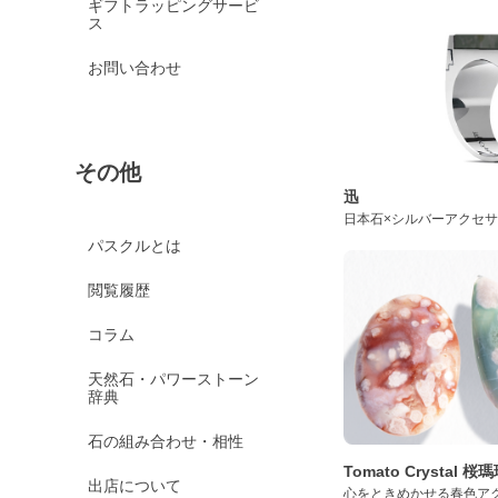
ギフトラッピングサービ
ス
お問い合わせ
その他
迅
日本石×シルバーアクセ
パスクルとは
閲覧履歴
コラム
天然石・パワーストーン
辞典
石の組み合わせ・相性
Tomato Crystal 
出店について
心をときめかせる春色ア