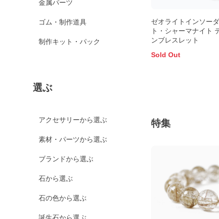
金属パーツ
ゼオライトインソー
ゴム・制作道具
ト・シャーマナイト 
ンブレスレット
制作キット・パック
Sold Out
選ぶ
アクセサリーから選ぶ
特集
素材・パーツから選ぶ
ブランドから選ぶ
石から選ぶ
石の色から選ぶ
誕生石から選ぶ