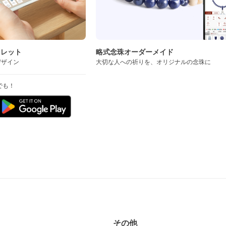
スレット
略式念珠オーダーメイド
デザイン
大切な人への祈りを、オリジナルの念珠に
でも！
その他