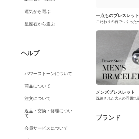
運気から選ぶ
一点ものブレスレッ
こだわりの石でつくった
星座石から選ぶ
ヘルプ
パワーストーンについて
商品について
メンズブレスレット
注文について
洗練された大人の雰囲気
返品・交換・修理につい
て
ブランド
会員サービスについて