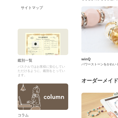
サイトマップ
winQ
鑑別一覧
パワーストーンをかわい
パスクルではお客様に安心してい
ただけるように、鑑別をとってい
ます。
オーダーメイ
コラム