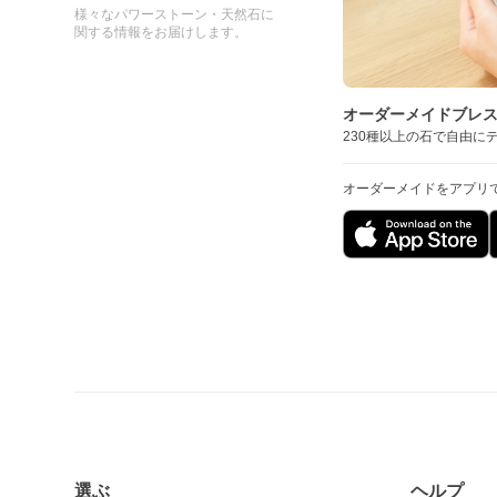
様々なパワーストーン・天然石に
関する情報をお届けします。
オーダーメイドブレ
230種以上の石で自由に
オーダーメイドをアプリ
選ぶ
ヘルプ