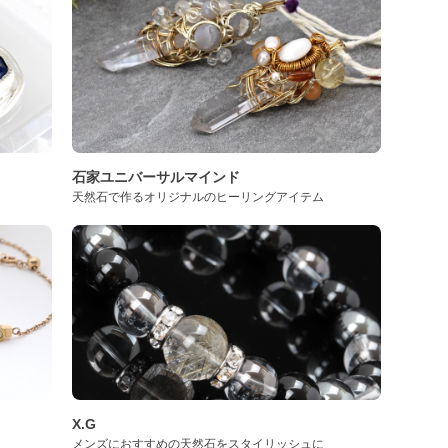
石家ユニバーサルマインド
天然石で作るオリジナルのヒーリングアイテム
X.G
メンズにおすすめの天然石をスタイリッシュに