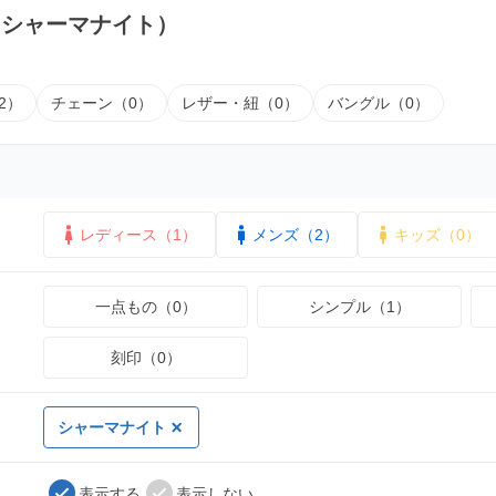
（シャーマナイト）
2）
チェーン（0）
レザー・紐（0）
バングル（0）
レディース（1）
メンズ（2）
キッズ（0）
一点もの（0）
シンプル（1）
刻印（0）
シャーマナイト
表示する
表示しない