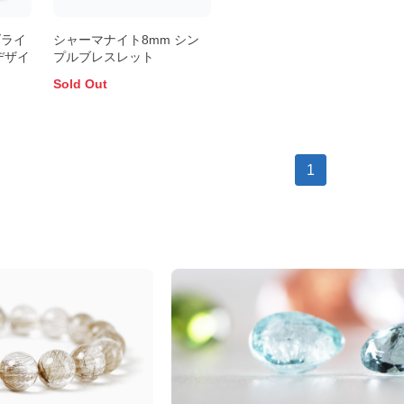
ダライ
シャーマナイト8mm シン
デザイ
プルブレスレット
Sold Out
1