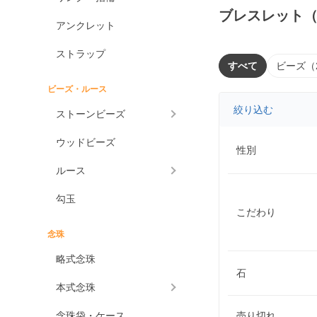
ブレスレット
アンクレット
ストラップ
すべて
ビーズ（
ビーズ・ルース
絞り込む
ストーンビーズ
ウッドビーズ
性別
ルース
勾玉
こだわり
念珠
略式念珠
石
本式念珠
念珠袋・ケース
売り切れ