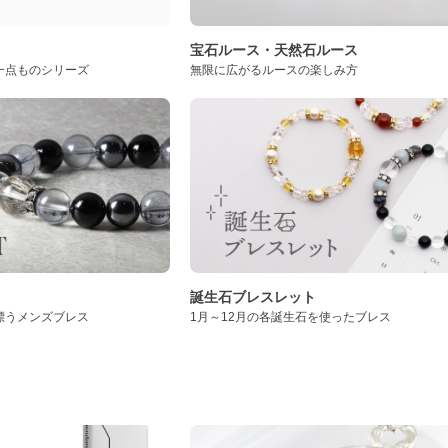
ト
宝石ルース・天然石ルース
一点ものシリーズ
無限に広がるルースの楽しみ方
誕生石ブレスレット
漂うメンズブレス
1月～12月の各誕生石を使ったブレス