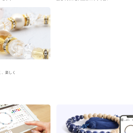
く、楽しく
ド