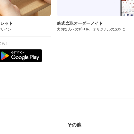
スレット
略式念珠オーダーメイド
デザイン
大切な人への祈りを、オリジナルの念珠に
でも！
その他