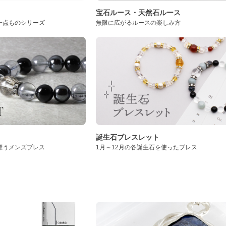
ト
宝石ルース・天然石ルース
一点ものシリーズ
無限に広がるルースの楽しみ方
誕生石ブレスレット
漂うメンズブレス
1月～12月の各誕生石を使ったブレス