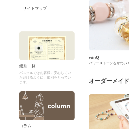
サイトマップ
winQ
パワーストーンをかわい
鑑別一覧
パスクルではお客様に安心してい
ただけるように、鑑別をとってい
オーダーメイ
ます。
コラム