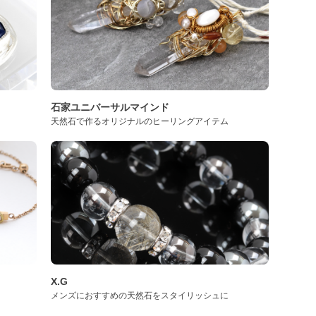
石家ユニバーサルマインド
天然石で作るオリジナルのヒーリングアイテム
X.G
メンズにおすすめの天然石をスタイリッシュに