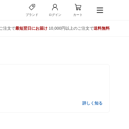
ブランド
ログイン
カート
のご注文で
最短翌日にお届け
10,000円以上のご注文で
送料無料
詳しく知る