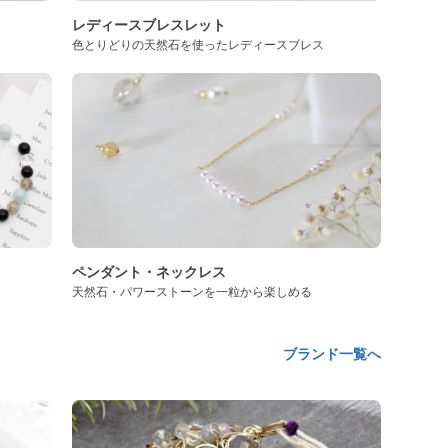
レディースブレスレット
色とりどりの天然石を使ったレディースブレス
ペンダント・ネックレス
天然石・パワーストーンを一粒から楽しめる
ブランド一覧へ