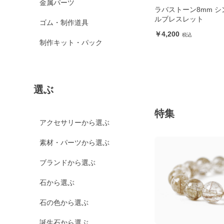
金属パーツ
ラバストーン8mm シ
ルブレスレット
ゴム・制作道具
4,200
制作キット・パック
選ぶ
特集
アクセサリーから選ぶ
素材・パーツから選ぶ
ブランドから選ぶ
石から選ぶ
石の色から選ぶ
誕生石から選ぶ