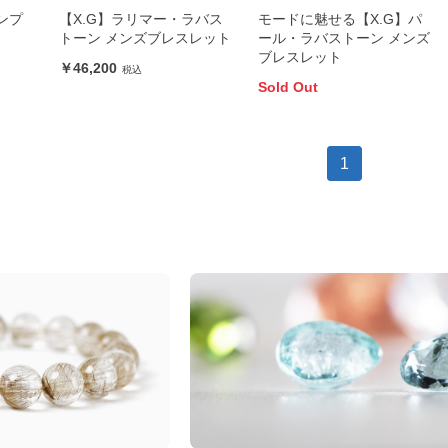
ンプ
【X.G】ラリマー・ラバス
モードに魅せる【X.G】パ
トーン メンズブレスレット
ール・ラバストーン メンズ
ブレスレット
46,200
Sold Out
1