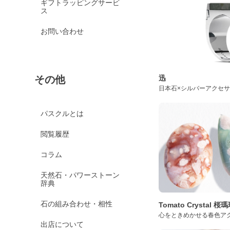
ギフトラッピングサービ
ス
お問い合わせ
迅
その他
日本石×シルバーアクセ
パスクルとは
閲覧履歴
コラム
天然石・パワーストーン
辞典
石の組み合わせ・相性
Tomato Crystal 
心をときめかせる春色ア
出店について