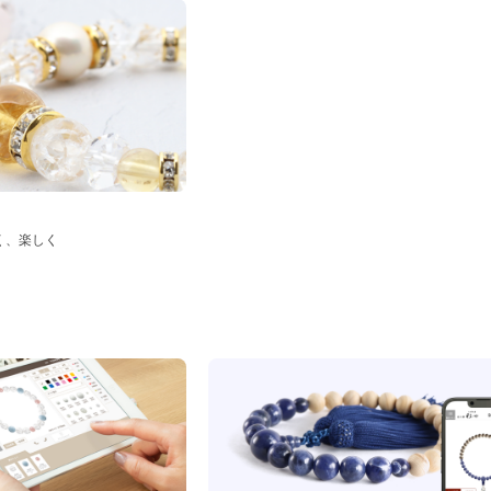
く、楽しく
ド