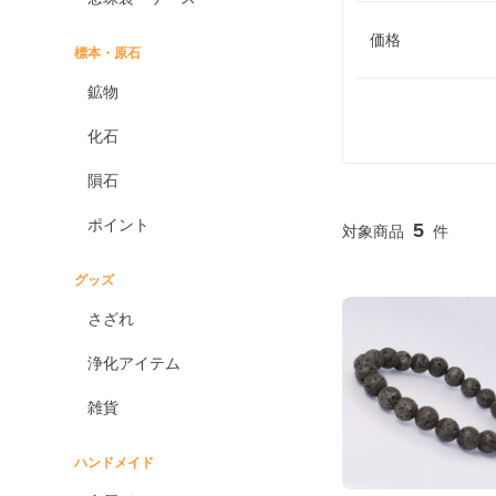
価格
標本・原石
鉱物
化石
隕石
ポイント
5
グッズ
さざれ
浄化アイテム
雑貨
ハンドメイド