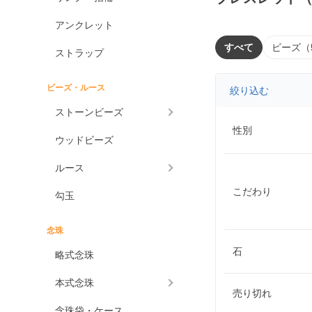
アンクレット
すべて
ビーズ（
ストラップ
ビーズ・ルース
絞り込む
ストーンビーズ
性別
ウッドビーズ
ルース
こだわり
勾玉
念珠
石
略式念珠
本式念珠
売り切れ
念珠袋・ケース