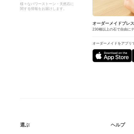
様々なパワーストーン・天然石に
関する情報をお届けします。
オーダーメイドブレ
230種以上の石で自由に
オーダーメイドをアプリ
選ぶ
ヘルプ