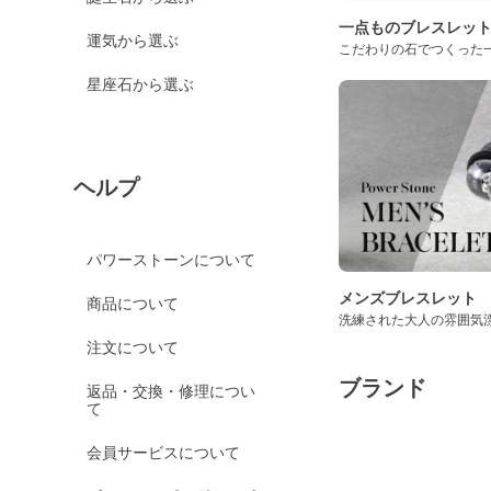
一点ものブレスレッ
運気から選ぶ
こだわりの石でつくった
星座石から選ぶ
ヘルプ
パワーストーンについて
メンズブレスレット
商品について
洗練された大人の雰囲気
注文について
ブランド
返品・交換・修理につい
て
会員サービスについて