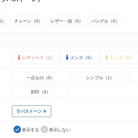
5）
チェーン（0）
レザー・紐（0）
バングル（0）
レディース（1）
メンズ（5）
キッズ（0）
一点もの（0）
シンプル（1）
刻印（0）
ラバストーン
表示する
表示しない