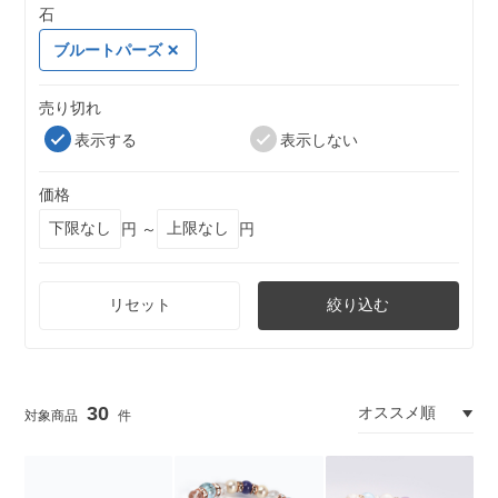
石
ブルートパーズ
売り切れ
表示する
表示しない
価格
円 ～
円
リセット
絞り込む
30