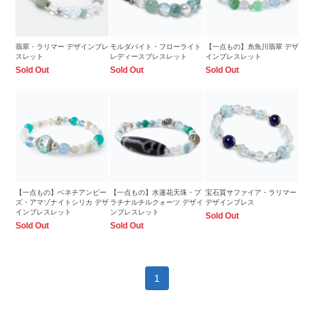
翡翠・ラリマー デザインブレ
モルダバイト・フローライト
【一点もの】糸魚川翡翠 デザ
スレット
レディースブレスレット
インブレスレット
Sold Out
Sold Out
Sold Out
【一点もの】ベネチアンビー
【一点もの】水蓮花天珠・プ
宝石質サファイア・ラリマー
ズ・アマゾナイトシリカ デザ
ラチナルチルクォーツ デザイ
デザインブレス
インブレスレット
ンブレスレット
Sold Out
Sold Out
Sold Out
1