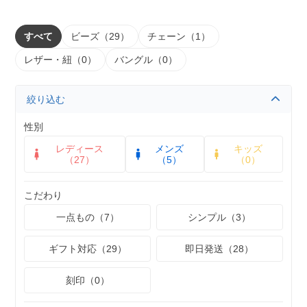
すべて
ビーズ（29）
チェーン（1）
レザー・紐（0）
バングル（0）
絞り込む
性別
レディース
メンズ
キッズ
（27）
（5）
（0）
こだわり
一点もの（7）
シンプル（3）
ギフト対応（29）
即日発送（28）
刻印（0）