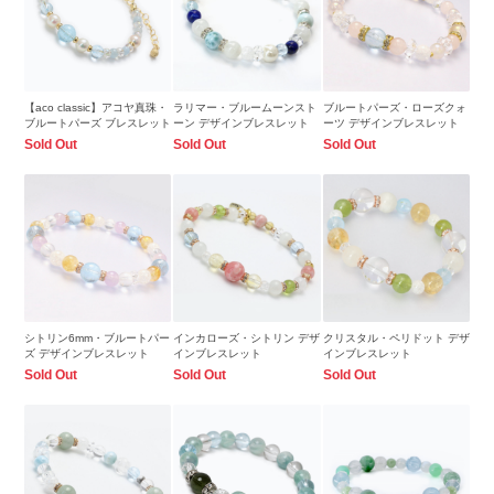
【aco classic】アコヤ真珠・
ラリマー・ブルームーンスト
ブルートパーズ・ローズクォ
ブルートパーズ ブレスレット
ーン デザインブレスレット
ーツ デザインブレスレット
Sold Out
Sold Out
Sold Out
シトリン6mm・ブルートパー
インカローズ・シトリン デザ
クリスタル・ペリドット デザ
ズ デザインブレスレット
インブレスレット
インブレスレット
Sold Out
Sold Out
Sold Out