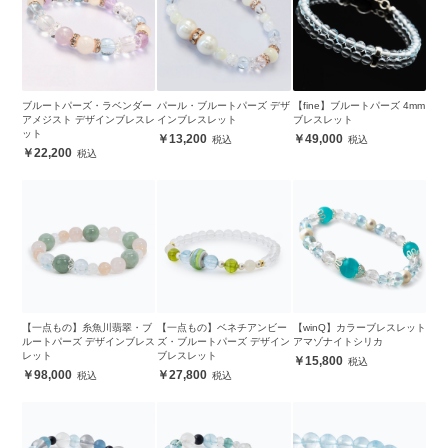
ブルートパーズ・ラベンダー
パール・ブルートパーズ デザ
【fine】ブルートパーズ 4mm
アメジスト デザインブレスレ
インブレスレット
ブレスレット
ット
13,200
49,000
22,200
【一点もの】糸魚川翡翠・ブ
【一点もの】ベネチアンビー
【winQ】カラーブレスレット
ルートパーズ デザインブレス
ズ・ブルートパーズ デザイン
アマゾナイトシリカ
レット
ブレスレット
15,800
98,000
27,800