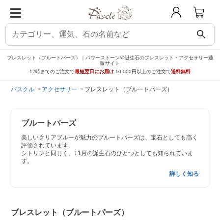
search
ブレスレット（ブルートパーズ）｜パワーストーンや誕生石のブレスレット・アクセサリー通
販サイト
12時までのご注文で
最短翌日にお届け
10,000円以上のご注文で
送料無料
パスクル
アクセサリー
ブレスレット（ブルートパーズ）
ブルートパーズ
美しいクリアブルーが魅力のブルートパーズは、宝石としても高く
評価されています。
シトリンと同じく、11月の誕生石のひとつとしても知られていま
す。
詳しく知る
ブレスレット（ブルートパーズ）