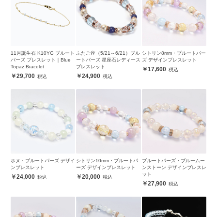
11月誕生石 K10YG ブルート
ふたご座（5/21～6/21）ブル
シトリン8mm・ブルートパー
パーズ ブレスレット｜Blue
ートパーズ 星座石レディース
ズ デザインブレスレット
Topaz Bracelet
ブレスレット
17,600
29,700
24,900
ホヌ・ブルートパーズ デザイ
シトリン10mm・ブルートパ
ブルートパーズ・ブルームー
ンブレスレット
ーズ デザインブレスレット
ンストーン デザインブレスレ
ット
24,000
20,000
27,900