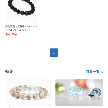
那智黒石（三重県）10mm シ
ンプルブレスレット
Sold Out
1
特集
特集一覧へ