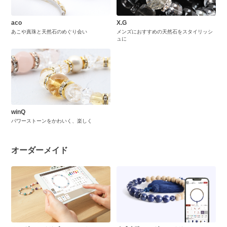
aco
X.G
あこや真珠と天然石のめぐり会い
メンズにおすすめの天然石をスタイリッシ
ュに
winQ
パワーストーンをかわいく、楽しく
オーダーメイド