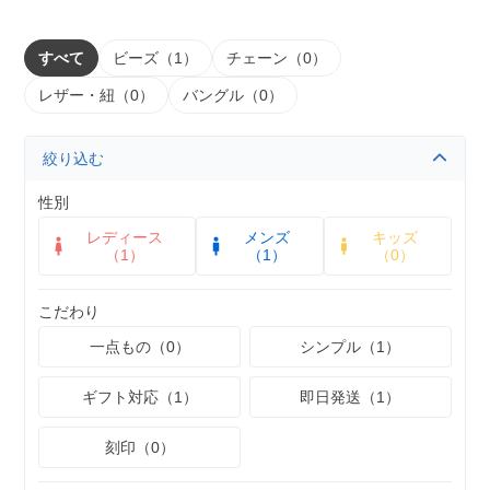
すべて
ビーズ（1）
チェーン（0）
レザー・紐（0）
バングル（0）
絞り込む
性別
レディース
メンズ
キッズ
（1）
（1）
（0）
こだわり
一点もの（0）
シンプル（1）
ギフト対応（1）
即日発送（1）
刻印（0）