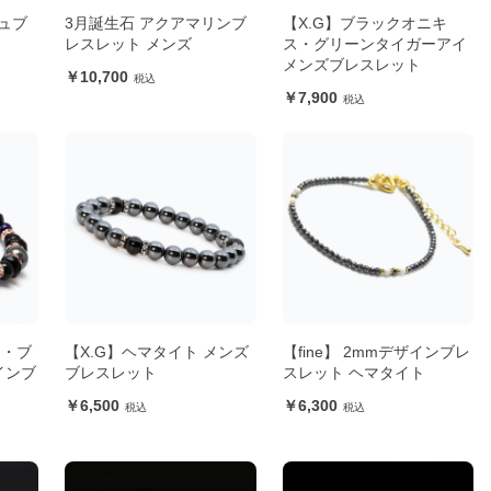
ュブ
3月誕生石 アクアマリンブ
【X.G】ブラックオニキ
レスレット メンズ
ス・グリーンタイガーアイ
メンズブレスレット
10,700
7,900
イ・ブ
【X.G】ヘマタイト メンズ
【fine】 2mmデザインブレ
インブ
ブレスレット
スレット ヘマタイト
6,500
6,300