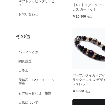
ギフトラッピングサービ
ス
【X.G】スタイリッシ
レス ガーネット
お問い合わせ
10,900
その他
パスクルとは
閲覧履歴
コラム
パープルタイガーア
ラックオニキス デザ
天然石・パワーストーン
辞典
レスレット
6,800
石の組み合わせ・相性
出店について