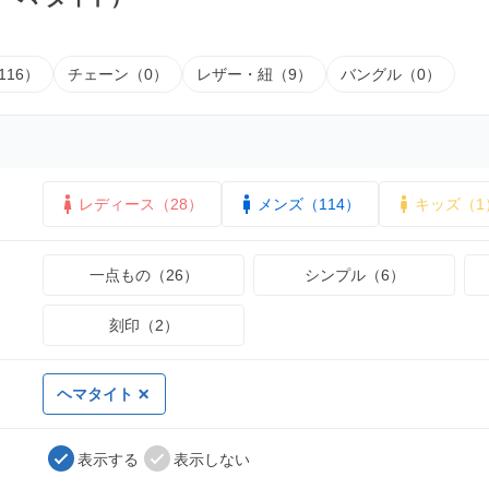
116）
チェーン（0）
レザー・紐（9）
バングル（0）
レディース（28）
メンズ（114）
キッズ（1
一点もの（26）
シンプル（6）
刻印（2）
ヘマタイト
表示する
表示しない