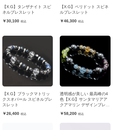
【X.G】タンザナイト スピ
【X.G】ペリドット スピネ
ネルブレスレット
ルブレスレット
30,100
46,300
【X.G】ブラックマトリッ
透明感が美しい 最高峰の4
クスオパール スピネルブレ
色【X.G】サンタマリアア
スレット
クアマリン デザインブレス
レット
26,400
58,200