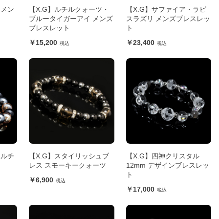
 メン
【X.G】ルチルクォーツ・
【X.G】サファイア・ラピ
ブルータイガーアイ メンズ
スラズリ メンズブレスレッ
ブレスレット
ト
15,200
23,400
 ルチ
【X.G】スタイリッシュブ
【X.G】四神クリスタル
レス スモーキークォーツ
12mm デザインブレスレッ
ト
6,900
17,000