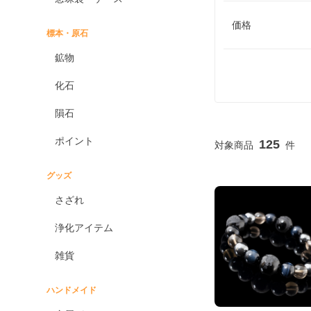
価格
標本・原石
鉱物
化石
隕石
ポイント
125
グッズ
さざれ
浄化アイテム
雑貨
ハンドメイド