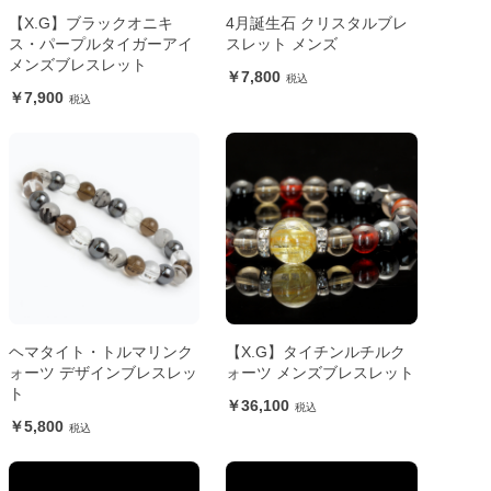
【X.G】ブラックオニキ
4月誕生石 クリスタルブレ
ス・パープルタイガーアイ
スレット メンズ
メンズブレスレット
7,800
7,900
ヘマタイト・トルマリンク
【X.G】タイチンルチルク
ォーツ デザインブレスレッ
ォーツ メンズブレスレット
ト
36,100
5,800