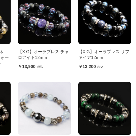
ネ
【X.G】オーラブレス チャ
【X.G】オーラブレス サフ
クォー
ロアイト12mm
ァイア12mm
ト
13,900
13,200