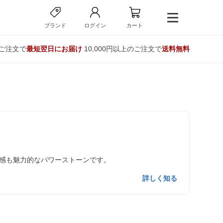
ブランド
ログイン
カート
のご注文で
最短翌日にお届け
10,000円以上のご注文で
送料無料
感も魅力的なパワーストーンです。
詳しく知る