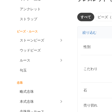
アンクレット
すべて
ビーズ（
ストラップ
ビーズ・ルース
絞り込む
ストーンビーズ
性別
ウッドビーズ
ルース
こだわり
勾玉
念珠
石
略式念珠
本式念珠
売り切れ
念珠袋・ケース