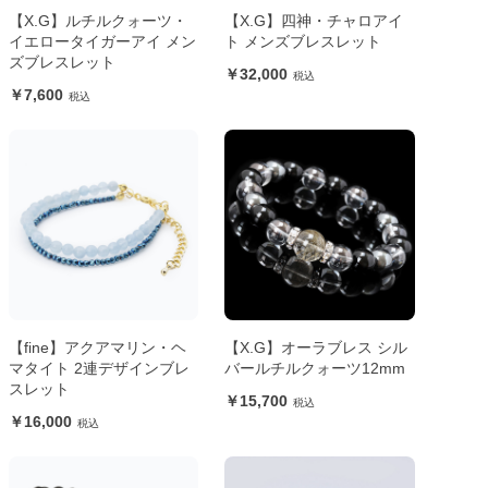
【X.G】ルチルクォーツ・
【X.G】四神・チャロアイ
イエロータイガーアイ メン
ト メンズブレスレット
ズブレスレット
32,000
7,600
【fine】アクアマリン・ヘ
【X.G】オーラブレス シル
マタイト 2連デザインブレ
バールチルクォーツ12mm
スレット
15,700
16,000