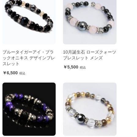
ブルータイガーアイ・ブラ
10月誕生石 ローズクォーツ
ックオニキス デザインブレ
ブレスレット メンズ
スレット
5,500
6,500