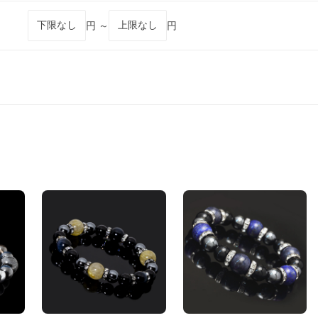
円 ～
円