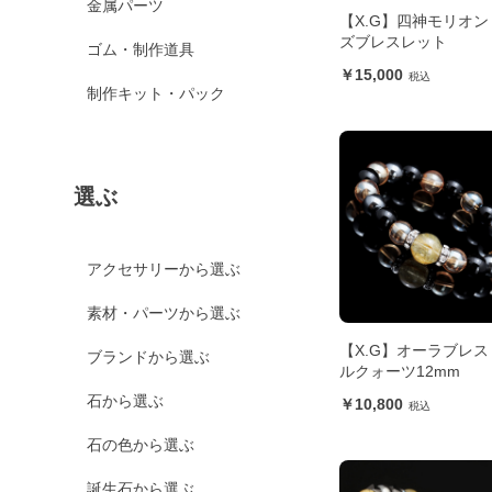
金属パーツ
【X.G】四神モリオン
ズブレスレット
ゴム・制作道具
15,000
制作キット・パック
選ぶ
アクセサリーから選ぶ
素材・パーツから選ぶ
【X.G】オーラブレス
ブランドから選ぶ
ルクォーツ12mm
石から選ぶ
10,800
石の色から選ぶ
誕生石から選ぶ