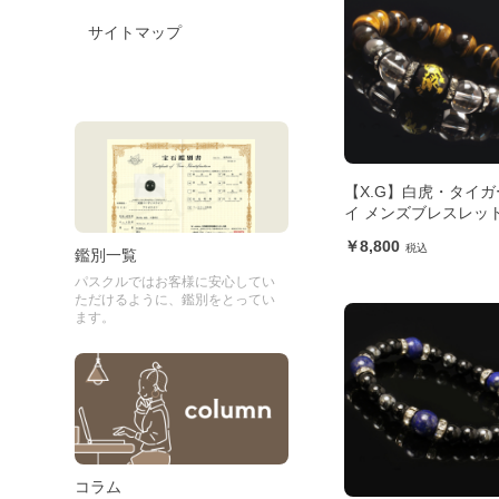
サイトマップ
【X.G】白虎・タイガ
イ メンズブレスレッ
8,800
鑑別一覧
パスクルではお客様に安心してい
ただけるように、鑑別をとってい
ます。
コラム