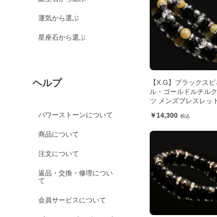
運気から選ぶ
星座石から選ぶ
ヘルプ
【X.G】ブラックスピ
ル・ゴールドルチル
ツ メンズブレスレッ
パワーストーンについて
14,300
商品について
注文について
返品・交換・修理につい
て
会員サービスについて