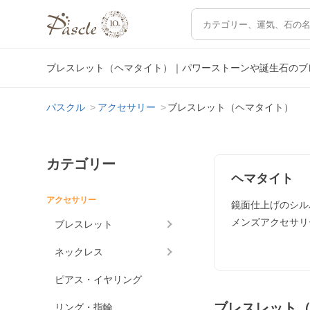
ブレスレット（ヘマタイト）｜パワーストーンや誕生石のブ
パスクル
アクセサリー
ブレスレット（ヘマタイト）
カテゴリー
ヘマタイト
アクセサリー
鏡面仕上げのシル
メンズアクセサリ
ブレスレット
ネックレス
ピアス・イヤリング
ブレスレット
リング・指輪