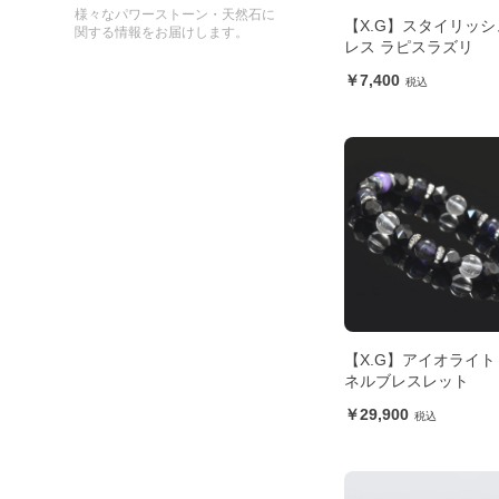
様々なパワーストーン・天然石に
【X.G】スタイリッシ
関する情報をお届けします。
レス ラピスラズリ
7,400
【X.G】アイオライト
ネルブレスレット
29,900