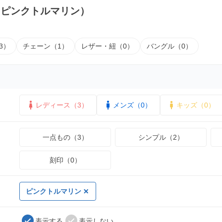
（ピンクトルマリン）
3）
チェーン（1）
レザー・紐（0）
バングル（0）
レディース（3）
メンズ（0）
キッズ（0）
一点もの（3）
シンプル（2）
刻印（0）
ピンクトルマリン
表示する
表示しない