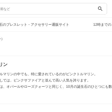
search
石のブレスレット・アクセサリー通販サイト
12時まで
ン）
リン
ルマリンの中でも、特に愛されているのがピンクトルマリン。
しては、ピンクサファイアと並んで高い人気を誇ります。
は、オパールやローズクォーツと同じく、10月の誕生石のひとつにも