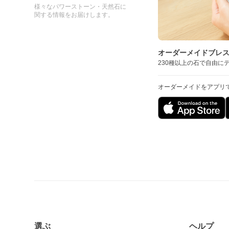
様々なパワーストーン・天然石に
関する情報をお届けします。
オーダーメイドブレ
230種以上の石で自由に
オーダーメイドをアプリ
選ぶ
ヘルプ