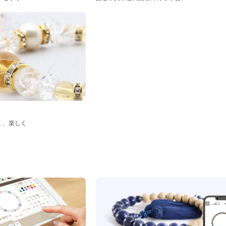
く、楽しく
ド