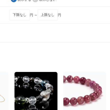
円 ～
円