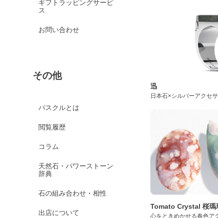
ギフトラッピングサービ
ス
お問い合わせ
その他
迅
日本石×シルバーアクセ
パスクルとは
閲覧履歴
コラム
天然石・パワーストーン
辞典
石の組み合わせ・相性
Tomato Crystal 
出店について
心をときめかせる春色ア