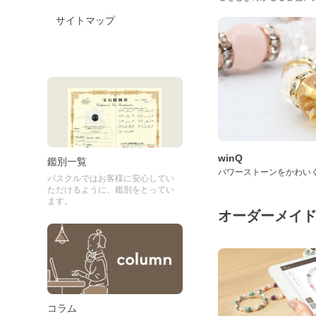
サイトマップ
winQ
鑑別一覧
パワーストーンをかわい
パスクルではお客様に安心してい
ただけるように、鑑別をとってい
ます。
オーダーメイ
コラム