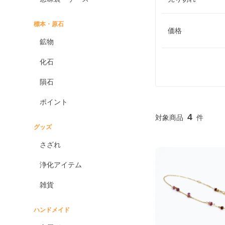
標本・原石
価格
鉱物
化石
隕石
ポイント
4
グッズ
さざれ
浄化アイテム
雑貨
ハンドメイド