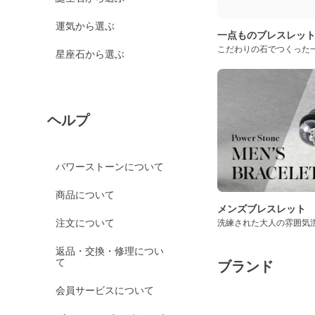
運気から選ぶ
一点ものブレスレッ
こだわりの石でつくった
星座石から選ぶ
ヘルプ
パワーストーンについて
商品について
メンズブレスレット
注文について
洗練された大人の雰囲気
返品・交換・修理につい
て
ブランド
会員サービスについて