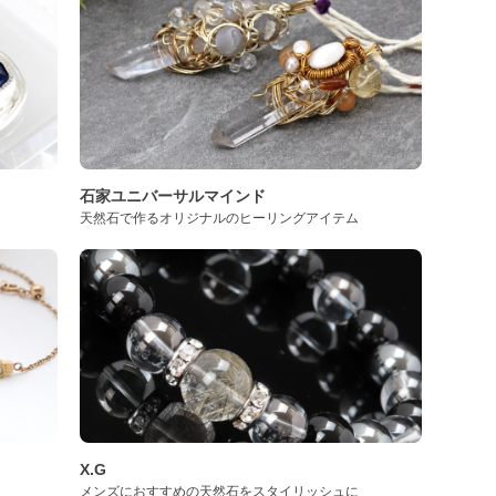
石家ユニバーサルマインド
天然石で作るオリジナルのヒーリングアイテム
X.G
メンズにおすすめの天然石をスタイリッシュに