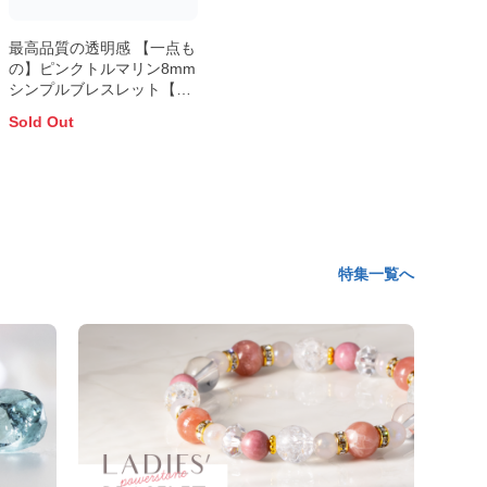
最高品質の透明感 【一点も
の】ピンクトルマリン8mm
シンプルブレスレット【鑑
別書付き】
Sold Out
特集一覧へ