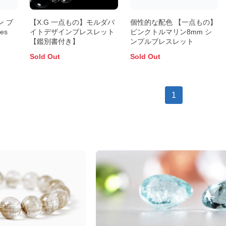
ン ブ
【X.G 一点もの】モルダバ
個性的な配色 【一点もの】
es
イトデザインブレスレット
ピンクトルマリン8mm シ
【鑑別書付き】
ンプルブレスレット
Sold Out
Sold Out
1