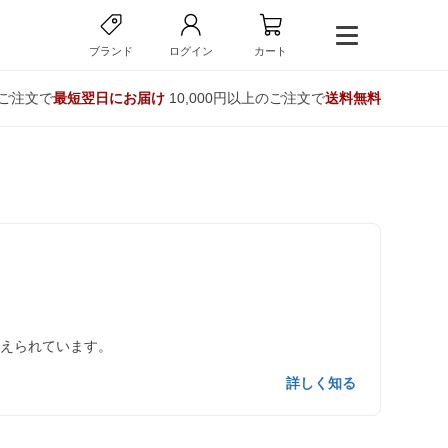
ブランド
ログイン
カート
のご注文で
最短翌日にお届け
10,000円以上のご注文で
送料無料
数えられています。
詳しく知る