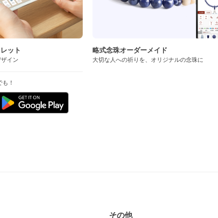
スレット
略式念珠オーダーメイド
デザイン
大切な人への祈りを、オリジナルの念珠に
でも！
その他