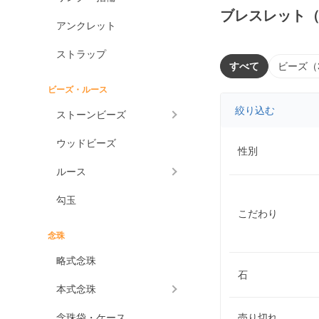
ブレスレット
アンクレット
ストラップ
すべて
ビーズ（
ビーズ・ルース
絞り込む
ストーンビーズ
ウッドビーズ
性別
ルース
勾玉
こだわり
念珠
略式念珠
石
本式念珠
念珠袋・ケース
売り切れ