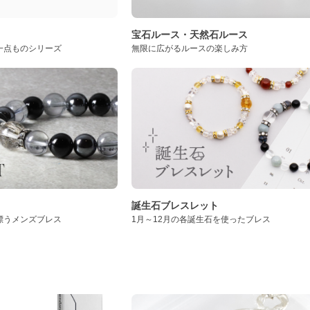
ト
宝石ルース・天然石ルース
一点ものシリーズ
無限に広がるルースの楽しみ方
誕生石ブレスレット
漂うメンズブレス
1月～12月の各誕生石を使ったブレス