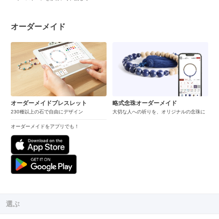
オーダーメイド
オーダーメイドブレスレット
略式念珠オーダーメイド
230種以上の石で自由にデザイン
大切な人への祈りを、オリジナルの念珠に
オーダーメイドをアプリでも！
選ぶ