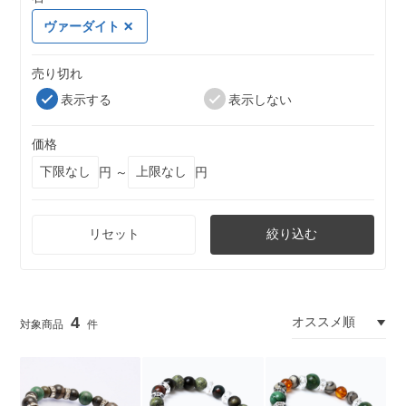
ヴァーダイト
売り切れ
表示する
表示しない
価格
円 ～
円
リセット
絞り込む
4