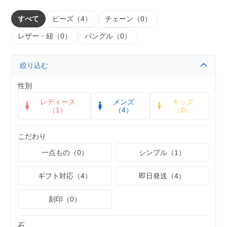
すべて
ビーズ（4）
チェーン（0）
レザー・紐（0）
バングル（0）
絞り込む
性別
レディース
メンズ
キッズ
（1）
（4）
（0）
こだわり
一点もの（0）
シンプル（1）
ギフト対応（4）
即日発送（4）
刻印（0）
石