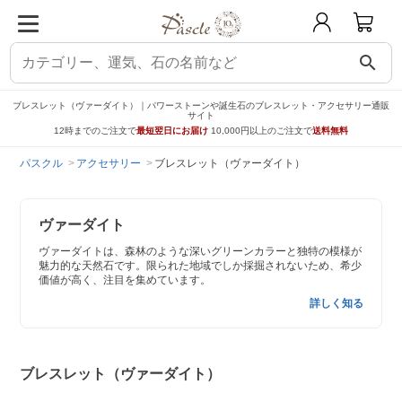
search
ブレスレット（ヴァーダイト）｜パワーストーンや誕生石のブレスレット・アクセサリー通販
サイト
12時までのご注文で
最短翌日にお届け
10,000円以上のご注文で
送料無料
パスクル
アクセサリー
ブレスレット（ヴァーダイト）
ヴァーダイト
ヴァーダイトは、森林のような深いグリーンカラーと独特の模様が
魅力的な天然石です。限られた地域でしか採掘されないため、希少
価値が高く、注目を集めています。
詳しく知る
ブレスレット（ヴァーダイト）