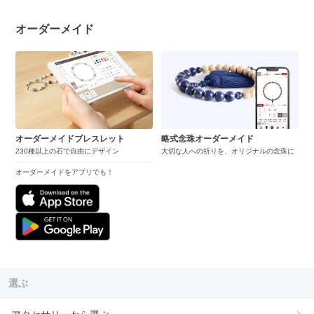
オーダーメイド
オーダーメイドブレスレット
略式念珠オーダーメイド
230種以上の石で自由にデザイン
大切な人への祈りを、オリジナルの念珠に
オーダーメイドをアプリでも！
選ぶ