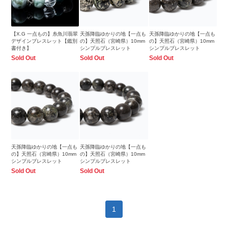
【X.G 一点もの】糸魚川翡翠
天孫降臨ゆかりの地【一点も
天孫降臨ゆかりの地【一点も
デザインブレスレット【鑑別
の】天照石（宮崎県）10mm
の】天照石（宮崎県）10mm
書付き】
シンプルブレスレット
シンプルブレスレット
Sold Out
Sold Out
Sold Out
天孫降臨ゆかりの地【一点も
天孫降臨ゆかりの地【一点も
の】天照石（宮崎県）10mm
の】天照石（宮崎県）10mm
シンプルブレスレット
シンプルブレスレット
Sold Out
Sold Out
1