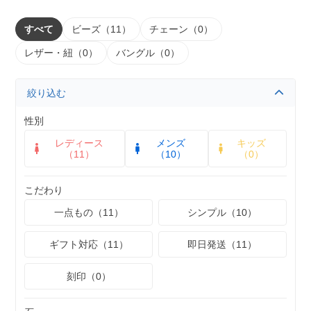
すべて
ビーズ（11）
チェーン（0）
レザー・紐（0）
バングル（0）
絞り込む
性別
レディース
メンズ
キッズ
（11）
（10）
（0）
こだわり
一点もの（11）
シンプル（10）
ギフト対応（11）
即日発送（11）
刻印（0）