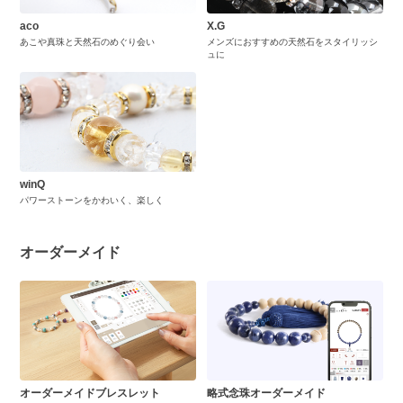
aco
X.G
あこや真珠と天然石のめぐり会い
メンズにおすすめの天然石をスタイリッシ
ュに
winQ
パワーストーンをかわいく、楽しく
オーダーメイド
オーダーメイドブレスレット
略式念珠オーダーメイド