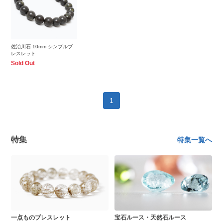
佐治川石 10mm シンプルブ
レスレット
Sold Out
1
特集
特集一覧へ
一点ものブレスレット
宝石ルース・天然石ルース