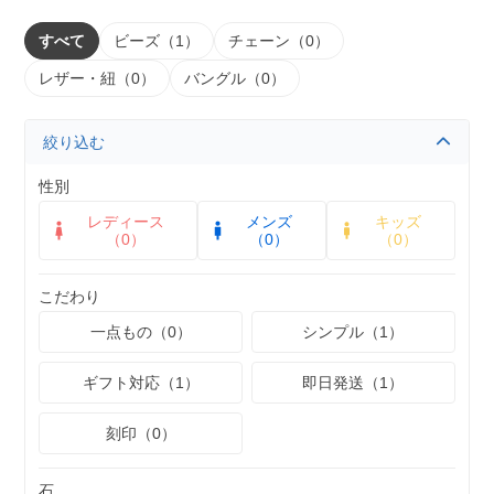
すべて
ビーズ（1）
チェーン（0）
レザー・紐（0）
バングル（0）
絞り込む
性別
レディース
メンズ
キッズ
（0）
（0）
（0）
こだわり
一点もの（0）
シンプル（1）
ギフト対応（1）
即日発送（1）
刻印（0）
石