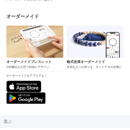
オーダーメイド
オーダーメイドブレスレット
略式念珠オーダーメイド
230種以上の石で自由にデザイン
大切な人への祈りを、オリジナルの念珠に
オーダーメイドをアプリでも！
選ぶ