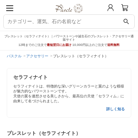
search
ブレスレット（セラフィナイト）｜パワーストーンや誕生石のブレスレット・アクセサリー通
販サイト
12時までのご注文で
最短翌日にお届け
10,000円以上のご注文で
送料無料
パスクル
アクセサリー
ブレスレット（セラフィナイト）
セラフィナイト
セラフィナイトは、特徴的な深いグリーンカラーと翼のような模様
が魅力的なパワーストーンです。
天使の翼を連想させる美しさから、最高位の天使「セラフィム」に
由来して名づけられました。
詳しく知る
ブレスレット（セラフィナイト）