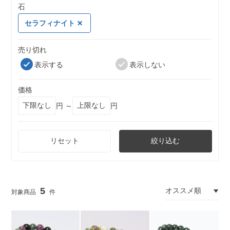
石
セラフィナイト
売り切れ
表示する
表示しない
価格
円 ～
円
リセット
絞り込む
5