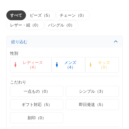
すべて
ビーズ（5）
チェーン（0）
レザー・紐（0）
バングル（0）
絞り込む
性別
レディース
メンズ
キッズ
（4）
（4）
（0）
こだわり
一点もの（0）
シンプル（3）
ギフト対応（5）
即日発送（5）
刻印（0）